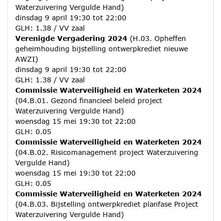
Waterzuivering Vergulde Hand)
dinsdag 9 april 19:30 tot 22:00
GLH: 1.38 / VV zaal
Verenigde Vergadering 2024
(H.03. Opheffen
geheimhouding bijstelling ontwerpkrediet nieuwe
AWZI)
dinsdag 9 april 19:30 tot 22:00
GLH: 1.38 / VV zaal
Commissie Waterveiligheid en Waterketen 2024
(04.B.01. Gezond financieel beleid project
Waterzuivering Vergulde Hand)
woensdag 15 mei 19:30 tot 22:00
GLH: 0.05
Commissie Waterveiligheid en Waterketen 2024
(04.B.02. Risicomanagement project Waterzuivering
Vergulde Hand)
woensdag 15 mei 19:30 tot 22:00
GLH: 0.05
Commissie Waterveiligheid en Waterketen 2024
(04.B.03. Bijstelling ontwerpkrediet planfase Project
Waterzuivering Vergulde Hand)