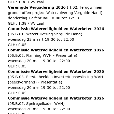
GLH: 1.38 / VV zaal
Verenigde Vergadering 2026
(H.02. Terugwinnen
grondstoffen project Waterzuivering Vergulde Hand)
donderdag 12 februari 10:00 tot 12:30
GLH: 1.38 / VV zaal
Commissie Waterveiligheid en Waterketen 2026
(05.B.01. Waterzuivering Vergulde Hand)
woensdag 25 maart 19:30 tot 22:00
GLH: 0.05
Commissie Waterveiligheid en Waterketen 2026
(05.B.02. Planning WVH - Presentatie)
woensdag 20 mei 19:30 tot 22:00
GLH: 0.05
Commissie Waterveiligheid en Waterketen 2026
(05.B.03. Eerste beelden investeringsbeslissing WVH
(beeldvormend) - Presentatie)
woensdag 20 mei 19:30 tot 22:00
GLH: 0.05
Commissie Waterveiligheid en Waterketen 2026
(05.B.07. Spelregelkader WVH)
woensdag 20 mei 19:30 tot 22:00