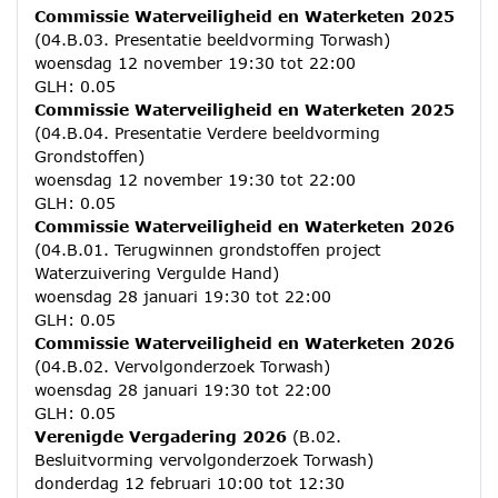
Commissie Waterveiligheid en Waterketen 2025
(04.B.03. Presentatie beeldvorming Torwash)
woensdag 12 november 19:30 tot 22:00
GLH: 0.05
Commissie Waterveiligheid en Waterketen 2025
(04.B.04. Presentatie Verdere beeldvorming
Grondstoffen)
woensdag 12 november 19:30 tot 22:00
GLH: 0.05
Commissie Waterveiligheid en Waterketen 2026
(04.B.01. Terugwinnen grondstoffen project
Waterzuivering Vergulde Hand)
woensdag 28 januari 19:30 tot 22:00
GLH: 0.05
Commissie Waterveiligheid en Waterketen 2026
(04.B.02. Vervolgonderzoek Torwash)
woensdag 28 januari 19:30 tot 22:00
GLH: 0.05
Verenigde Vergadering 2026
(B.02.
Besluitvorming vervolgonderzoek Torwash)
donderdag 12 februari 10:00 tot 12:30