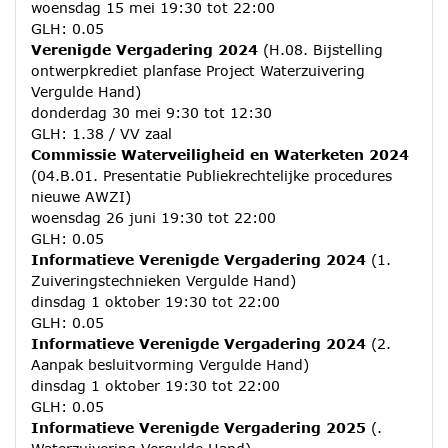
woensdag 15 mei 19:30 tot 22:00
GLH: 0.05
Verenigde Vergadering 2024
(H.08. Bijstelling
ontwerpkrediet planfase Project Waterzuivering
Vergulde Hand)
donderdag 30 mei 9:30 tot 12:30
GLH: 1.38 / VV zaal
Commissie Waterveiligheid en Waterketen 2024
(04.B.01. Presentatie Publiekrechtelijke procedures
nieuwe AWZI)
woensdag 26 juni 19:30 tot 22:00
GLH: 0.05
Informatieve Verenigde Vergadering 2024
(1.
Zuiveringstechnieken Vergulde Hand)
dinsdag 1 oktober 19:30 tot 22:00
GLH: 0.05
Informatieve Verenigde Vergadering 2024
(2.
Aanpak besluitvorming Vergulde Hand)
dinsdag 1 oktober 19:30 tot 22:00
GLH: 0.05
Informatieve Verenigde Vergadering 2025
(.