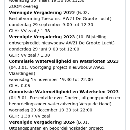
woensdag 30 maart 19:30 tot 21:30
ZOOM overleg
Verenigde Vergadering 2022
(B.02.
Besluitvorming Toekomst AWZI De Groote Lucht)
donderdag 29 september 9:00 tot 12:30
GLH: VV zaal / 1.38
Verenigde Vergadering 2023
(10. Bijstelling
ontwerpkrediet nieuwbouw AWZI De Groote Lucht)
donderdag 29 juni 9:00 tot 12:00
GLH: VV zaal / 1.38
Commissie Waterveiligheid en Waterketen 2023
(04.B.01. Voortgang project nieuwbouw AWZI
Vlaardingen)
woensdag 15 november 19:30 tot 22:00
GLH: 0.05
Commissie Waterveiligheid en Waterketen 2023
(04.B.01. Presentatie over Doelen, uitgangspunten en
beoordelingskader waterzuivering Vergulde Hand)
woensdag 20 december 19:30 tot 22:00
GLH: 1.38 / VV zaal
Verenigde Vergadering 2024
(B.01.
Uitgangspunten en beoordelingskader project