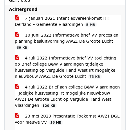
GLH: 0.05
Achtergrond
7 januari 2021 Intentieovereenkomst HH
Delfland - Gemeente Vlaardingen
5 MB
10 juni 2022 Informatieve brief VV proces en
planning besluitvorming AWZI De Groote Lucht
69 KB
4 juli 2022 Informatieve brief VV toelichting
op Brief college B&W Vlaardingen tijdelijke
huisvesting op Vergulde Hand West irt mogelijke
nieuwbouw AWZI De Groote Lucht
73 KB
4 juli 2022 Brief aan college B&W Vlaardingen
Tijdelijke huisvesting irt mogelijke nieuwbouw
AWZI De Groote Lucht op Vergulde Hand West
Vlaardingen
120 KB
23 mei 2023 Presentatie Toekomst AWZI DGL
voor nieuwe VV
16 MB