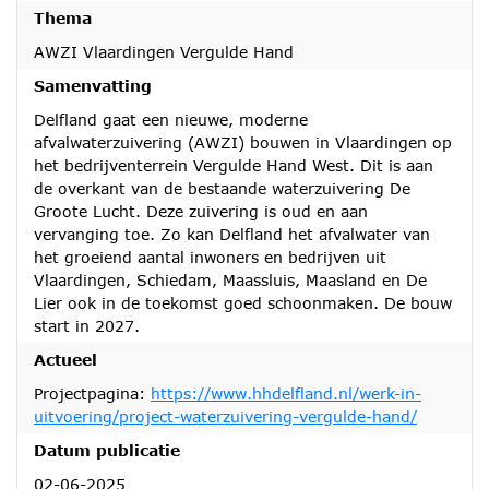
Thema
AWZI Vlaardingen Vergulde Hand
Samenvatting
Delfland gaat een nieuwe, moderne
afvalwaterzuivering (AWZI) bouwen in Vlaardingen op
het bedrijventerrein Vergulde Hand West. Dit is aan
de overkant van de bestaande waterzuivering De
Groote Lucht. Deze zuivering is oud en aan
vervanging toe. Zo kan Delfland het afvalwater van
het groeiend aantal inwoners en bedrijven uit
Vlaardingen, Schiedam, Maassluis, Maasland en De
Lier ook in de toekomst goed schoonmaken. De bouw
start in 2027.
Actueel
Projectpagina:
https://www.hhdelfland.nl/werk-in-
uitvoering/project-waterzuivering-vergulde-hand/
Datum publicatie
02-06-2025