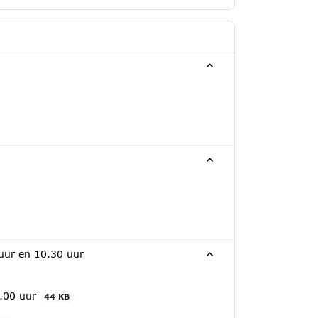
 uur en 10.30 uur
9.00 uur
44 KB