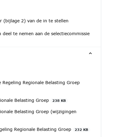
 (bijlage 2) van de in te stellen
om deel te nemen aan de selectiecommissie
e Regeling Regionale Belasting Groep
ionale Belasting Groep
238 KB
onale Belasting Groep (wijzigingen
egeling Regionale Belasting Groep
232 KB