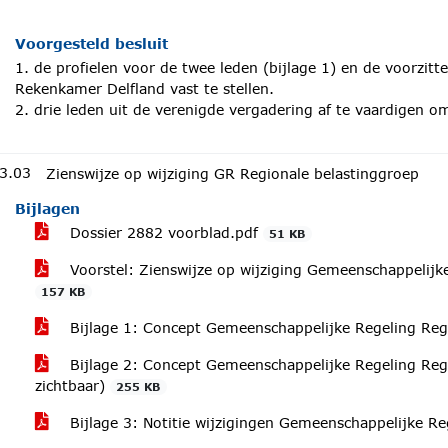
Voorgesteld besluit
1. de profielen voor de twee leden (bijlage 1) en de voorzitter
Rekenkamer Delfland vast te stellen.
2. drie leden uit de verenigde vergadering af te vaardigen 
3.03
Zienswijze op wijziging GR Regionale belastinggroep
Bijlagen
Dossier 2882 voorblad.pdf
51 KB
Voorstel: Zienswijze op wijziging Gemeenschappelijk
157 KB
Bijlage 1: Concept Gemeenschappelijke Regeling Reg
Bijlage 2: Concept Gemeenschappelijke Regeling Regi
zichtbaar)
255 KB
Bijlage 3: Notitie wijzigingen Gemeenschappelijke R