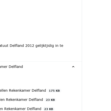
tuut Delfland 2012 gelijktjidig in te
kamer Delfland
stellen Rekenkamer Delfland
175 KB
ellen Rekenkamer Delfland
23 KB
ellen Rekenkamer Delfland
23 KB