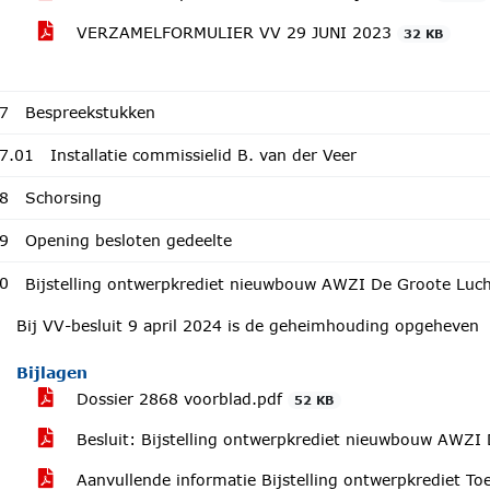
VERZAMELFORMULIER VV 29 JUNI 2023
32 KB
7
Bespreekstukken
7.01
Installatie commissielid B. van der Veer
8
Schorsing
9
Opening besloten gedeelte
0
Bijstelling ontwerpkrediet nieuwbouw AWZI De Groote Luc
Bij VV-besluit 9 april 2024 is de geheimhouding opgeheven
Bijlagen
Dossier 2868 voorblad.pdf
52 KB
Besluit: Bijstelling ontwerpkrediet nieuwbouw AWZI
Aanvullende informatie Bijstelling ontwerpkrediet