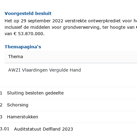
Voorgesteld besluit
Het op 29 september 2022 verstrekte ontwerpkrediet voor 
inclusief de middelen voor grondverwerving, ter hoogte van
van € 53.870.000.
Themapagina's
Thema
AWZI Vlaardingen Vergulde Hand
1
Sluiting besloten gedeelte
2
Schorsing
3
Hamerstukken
3.01
Auditstatuut Delfland 2023