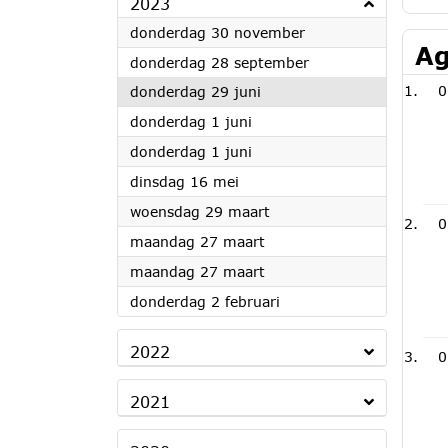
2023
2023
donderdag 30 november
Ag
2023
donderdag 28 september
2023
0
donderdag 29 juni
2023
donderdag 1 juni
2023
donderdag 1 juni
2023
dinsdag 16 mei
2023
woensdag 29 maart
0
2023
maandag 27 maart
2023
maandag 27 maart
2023
donderdag 2 februari
2022
0
2021