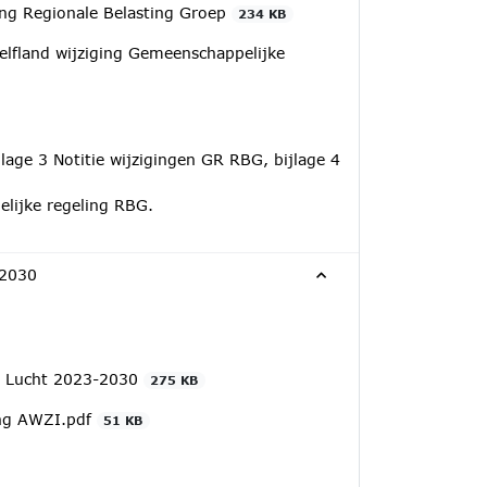
ing Regionale Belasting Groep
234 KB
lfland wijziging Gemeenschappelijke
lage 3 Notitie wijzigingen GR RBG, bijlage 4
elijke regeling RBG.
-2030
e Lucht 2023-2030
275 KB
ng AWZI.pdf
51 KB