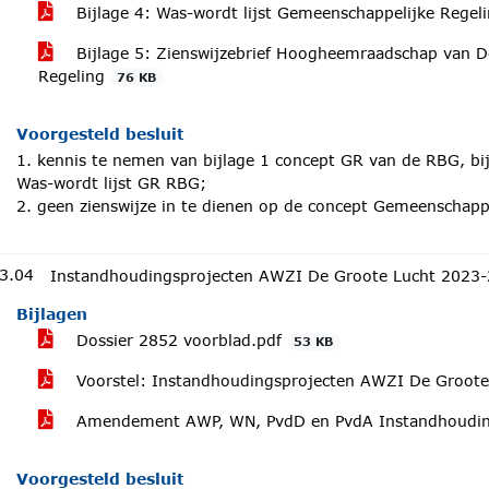
Bijlage 4: Was-wordt lijst Gemeenschappelijke Regel
Bijlage 5: Zienswijzebrief Hoogheemraadschap van De
Regeling
76 KB
Voorgesteld besluit
1. kennis te nemen van bijlage 1 concept GR van de RBG, bij
Was-wordt lijst GR RBG;
2. geen zienswijze in te dienen op de concept Gemeenschapp
3.04
Instandhoudingsprojecten AWZI De Groote Lucht 2023
Bijlagen
Dossier 2852 voorblad.pdf
53 KB
Voorstel: Instandhoudingsprojecten AWZI De Groot
Amendement AWP, WN, PvdD en PvdA Instandhoudi
Voorgesteld besluit