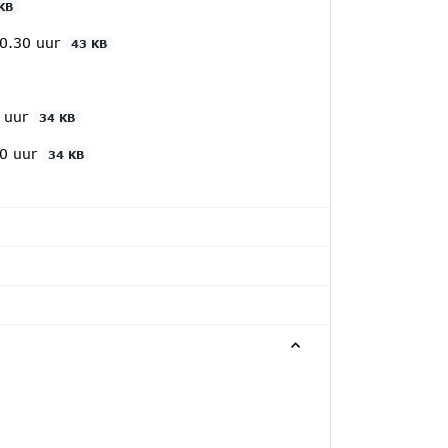
KB
10.30 uur
43 KB
0 uur
34 KB
30 uur
34 KB