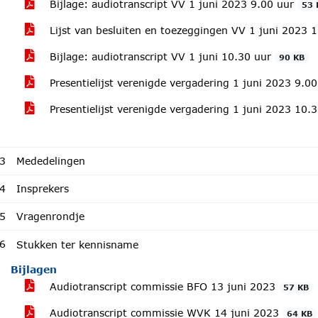
Bijlage: audiotranscript VV 1 juni 2023 9.00 uur
53 
Lijst van besluiten en toezeggingen VV 1 juni 2023 
Bijlage: audiotranscript VV 1 juni 10.30 uur
90 KB
Presentielijst verenigde vergadering 1 juni 2023 9.0
Presentielijst verenigde vergadering 1 juni 2023 10.
3
Mededelingen
4
Insprekers
5
Vragenrondje
6
Stukken ter kennisname
Bijlagen
Audiotranscript commissie BFO 13 juni 2023
57 KB
Audiotranscript commissie WVK 14 juni 2023
64 KB