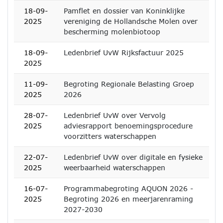
18-09-
Pamflet en dossier van Koninklijke
2025
vereniging de Hollandsche Molen over
bescherming molenbiotoop
18-09-
Ledenbrief UvW Rijksfactuur 2025
2025
11-09-
Begroting Regionale Belasting Groep
2025
2026
28-07-
Ledenbrief UvW over Vervolg
2025
adviesrapport benoemingsprocedure
voorzitters waterschappen
22-07-
Ledenbrief UvW over digitale en fysieke
2025
weerbaarheid waterschappen
16-07-
Programmabegroting AQUON 2026 -
2025
Begroting 2026 en meerjarenraming
2027-2030