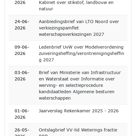
2026
Kabinet over stikstof, landbouw en
natuur
24-06-
Aanbiedingsbrief van LTO Noord over
2026
verkiezingspamflet
waterschapsverkiezingen 2027
09-06-
Ledenbrief UvW over Modelverordening
2026
zuiveringsheffing/verontreinigingsheffin
g 2027
03-06-
Brief van Ministerie van Infrastructuur
2026
en Waterstaat over Informatie over
werving- en selectieprocedure
kandidaatleden Algemene besturen
waterschappen
01-06-
Jaarverslag Rekenkamer 2025 - 2026
2026
26-05-
Ontslagbrief VV-lid Weterings fractie