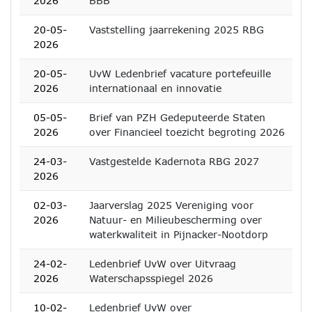
2026
BBB
20-05-
Vaststelling jaarrekening 2025 RBG
2026
20-05-
UvW Ledenbrief vacature portefeuille
2026
internationaal en innovatie
05-05-
Brief van PZH Gedeputeerde Staten
2026
over Financieel toezicht begroting 2026
24-03-
Vastgestelde Kadernota RBG 2027
2026
02-03-
Jaarverslag 2025 Vereniging voor
2026
Natuur- en Milieubescherming over
waterkwaliteit in Pijnacker-Nootdorp
24-02-
Ledenbrief UvW over Uitvraag
2026
Waterschapsspiegel 2026
10-02-
Ledenbrief UvW over