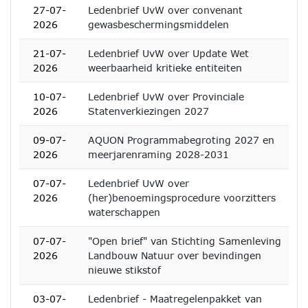
27-07-
Ledenbrief UvW over convenant
2026
gewasbeschermingsmiddelen
21-07-
Ledenbrief UvW over Update Wet
2026
weerbaarheid kritieke entiteiten
10-07-
Ledenbrief UvW over Provinciale
2026
Statenverkiezingen 2027
09-07-
AQUON Programmabegroting 2027 en
2026
meerjarenraming 2028-2031
07-07-
Ledenbrief UvW over
2026
(her)benoemingsprocedure voorzitters
waterschappen
07-07-
"Open brief" van Stichting Samenleving
2026
Landbouw Natuur over bevindingen
nieuwe stikstof
03-07-
Ledenbrief - Maatregelenpakket van