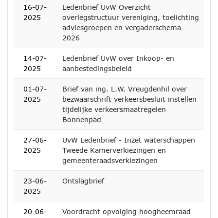
16-07-
Ledenbrief UvW Overzicht
2025
overlegstructuur vereniging, toelichting
adviesgroepen en vergaderschema
2026
14-07-
Ledenbrief UvW over Inkoop- en
2025
aanbestedingsbeleid
01-07-
Brief van ing. L.W. Vreugdenhil over
2025
bezwaarschrift verkeersbesluit instellen
tijdelijke verkeersmaatregelen
Bonnenpad
27-06-
UvW Ledenbrief - Inzet waterschappen
2025
Tweede Kamerverkiezingen en
gemeenteraadsverkiezingen
23-06-
Ontslagbrief
2025
20-06-
Voordracht opvolging hoogheemraad