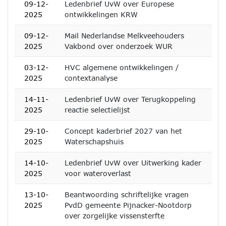
09-12-
Ledenbrief UvW over Europese
2025
ontwikkelingen KRW
09-12-
Mail Nederlandse Melkveehouders
2025
Vakbond over onderzoek WUR
03-12-
HVC algemene ontwikkelingen /
2025
contextanalyse
14-11-
Ledenbrief UvW over Terugkoppeling
2025
reactie selectielijst
29-10-
Concept kaderbrief 2027 van het
2025
Waterschapshuis
14-10-
Ledenbrief UvW over Uitwerking kader
2025
voor wateroverlast
13-10-
Beantwoording schriftelijke vragen
2025
PvdD gemeente Pijnacker-Nootdorp
over zorgelijke vissensterfte