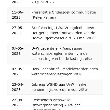
2025
20 juni 2025
11-06-
Presentatie Onderzoek communicatie
2025
(Rekenkamer)
27-05-
Brief van ing. L.W. Vreugdenhil over
2025
Het geregisseerd ontwaarden van de
Hoeve Rijckevorsel d.d. 20 mei 2025
07-05-
UvW Ledenbrief - Aanpassing
2025
waterschapsreglementen ivm de
aanpassing van het belastingstelsel
07-05-
UvW Ledenbrief - Modelverordeningen
2025
waterschapsbelastingen 2026
23-04-
Inbreng WSHD aan UvW inzake
2025
benoemingsprocedure voorzitter
22-04-
Reactienota zienswijze
2025
Ontwerpbegroting 2026 het