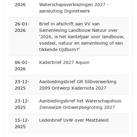
2026
Waterschapsverkiezingen 2027 -
aansluiting Diginetwerk
26-01-
Brief in afschrift aan VV van
2026
Samenleving Landbouw Natuur over
'2026, is het kanteljaar voor landbouw,
voedsel, natuur en samenleving of een
tikkende tijdbom?'
06-01-
Kaderbrief 2027 Aquon
2026
23-12-
Aanbiedingsbrief GR Slibverwerking
2025
2009 Ontwerp Kadernota 2027
23-12-
Aanbiedingsbrief het Waterschapshuis
2025
Zienswijze Ontwerpbegroting 2027
15-12-
Ledenbrief UvW over Mestbeleid
2025