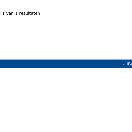
t 1 van 1 resultaten
iB