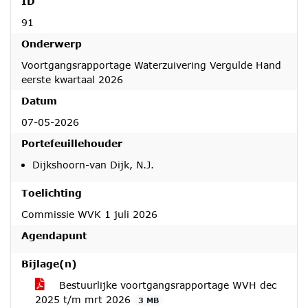
ID
91
Onderwerp
Voortgangsrapportage Waterzuivering Vergulde Hand
eerste kwartaal 2026
Datum
07-05-2026
Portefeuillehouder
Dijkshoorn-van Dijk, N.J.
Toelichting
Commissie WVK 1 juli 2026
Agendapunt
Bijlage(n)
Bestuurlijke voortgangsrapportage WVH dec
2025 t/m mrt 2026
3 MB