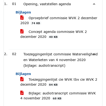
01
Opening, vaststellen agenda
Bijlagen
Oproepbrief commissie WVK 2 december
2020
74 KB
Concept agenda commissie WVK 2
december 2020
40 KB
02
Toezeggingenlijst commissie Waterveiligheid
en Waterketen van 4 november 2020
(bijlage: audiotranscript)
Bijlagen
Toezeggingenlijst cie WVK tbv cie WVK 2
december 2020
84 KB
Bijlage: audiotranscript commissie WVK
4 november 2020
68 KB