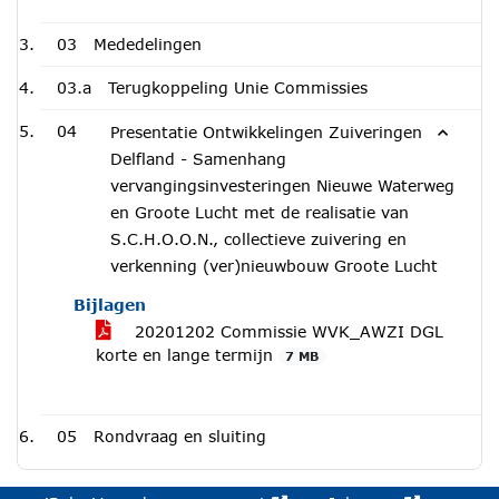
03
Mededelingen
03.a
Terugkoppeling Unie Commissies
04
Presentatie Ontwikkelingen Zuiveringen
Delfland - Samenhang
vervangingsinvesteringen Nieuwe Waterweg
en Groote Lucht met de realisatie van
S.C.H.O.O.N., collectieve zuivering en
verkenning (ver)nieuwbouw Groote Lucht
Bijlagen
20201202 Commissie WVK_AWZI DGL
korte en lange termijn
7 MB
05
Rondvraag en sluiting