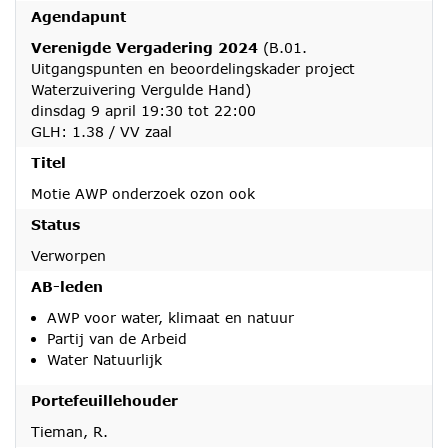
Agendapunt
Verenigde Vergadering 2024
(B.01.
Uitgangspunten en beoordelingskader project
Waterzuivering Vergulde Hand)
dinsdag 9 april 19:30 tot 22:00
GLH: 1.38 / VV zaal
Titel
Motie AWP onderzoek ozon ook
Status
Verworpen
AB-leden
AWP voor water, klimaat en natuur
Partij van de Arbeid
Water Natuurlijk
Portefeuillehouder
Tieman, R.