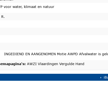
P voor water, klimaat en natuur
 R.
INGEDIEND EN AANGENOMEN Motie AWPD Afvalwater is gel
emapagina's:
AWZI Vlaardingen Vergulde Hand
iB