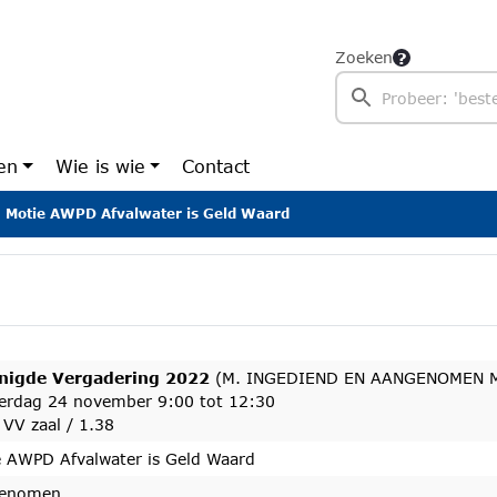
Zoeken
en
Wie is wie
Contact
Motie AWPD Afvalwater is Geld Waard
nigde Vergadering 2022
(M. INGEDIEND EN AANGENOMEN Mot
erdag 24 november 9:00 tot 12:30
VV zaal / 1.38
e AWPD Afvalwater is Geld Waard
enomen