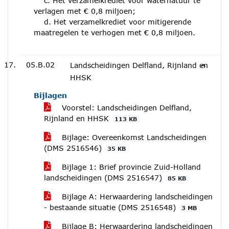
c. Het verzamelkrediet voor waternatuur te
verlagen met € 0,8 miljoen;
d. Het verzamelkrediet voor mitigerende
maatregelen te verhogen met € 0,8 miljoen.
05.B.02
Landscheidingen Delfland, Rijnland en
HHSK
Bijlagen
Voorstel: Landscheidingen Delfland,
Rijnland en HHSK
113 KB
Bijlage: Overeenkomst Landscheidingen
(DMS 2516546)
35 KB
Bijlage 1: Brief provincie Zuid-Holland
landscheidingen (DMS 2516547)
85 KB
Bijlage A: Herwaardering landscheidingen
- bestaande situatie (DMS 2516548)
3 MB
Bijlage B: Herwaardering landscheidingen