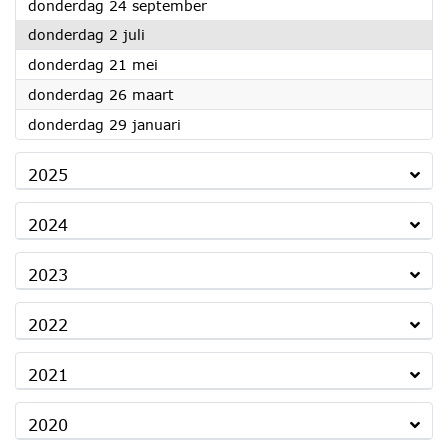
2026
donderdag 24 september
2026
donderdag 2 juli
2026
donderdag 21 mei
2026
donderdag 26 maart
2026
donderdag 29 januari
2025
2024
2023
2022
2021
2020