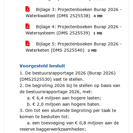
Bijlage 3: Projectenboeken Burap 2026 -
Waterkwaliteit (DMS 2525538)
4 MB
Bijlage 4: Projectenboeken Burap 2026 -
Watersysteem (DMS 2525539)
1 MB
Bijlage 5: Projectenboeken Burap 2026 -
Waterketen (DMS 2525540)
2 MB
Voorgesteld besluit
1. De bestuursrapportage 2026 (Burap 2026)
(DMS2525530) vast te stellen.
2. De begroting 2026 bij te stellen op basis van
de bestuursrapportage 2026, met:
a. € 6,4 miljoen aan hogere lasten;
b. € 2,0 miljoen aan hogere baten.
3. Om tot een sluitende begroting per taak te
komen te besluiten tot:
a. een toevoeging van € 0,8 miljoen aan de
reserve baggerwerkzaamheden;