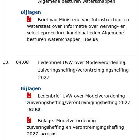
Algemene besturen waterschappen
Bijlagen
Brief van Ministerie van Infrastructuur en
Waterstaat over Informatie over werving- en
selectieprocedure kandidaatleden Algemene
besturen waterschappen
106 KB
04.08
Ledenbrief UvW over Modelverordening
zuiveringsheffing/verontreinigingsheffing
2027
Bijlagen
Ledenbrief UvW over Modelverordening
zuiveringsheffing/verontreinigingsheffing 2027
63 KB
Bijlage: Modelverordening
zuiveringsheffing en verontreinigingsheffing
2027
411 KB