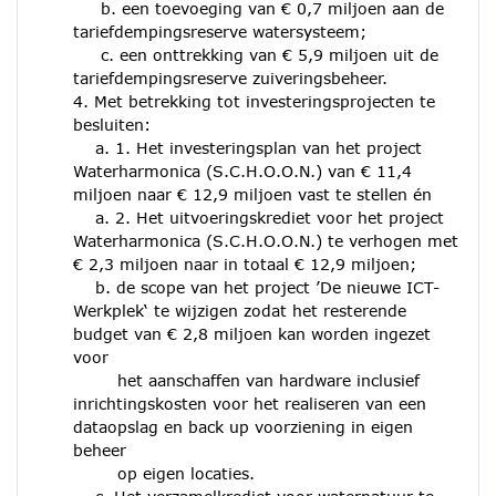
b. een toevoeging van € 0,7 miljoen aan de
tariefdempingsreserve watersysteem;
c. een onttrekking van € 5,9 miljoen uit de
tariefdempingsreserve zuiveringsbeheer.
4. Met betrekking tot investeringsprojecten te
besluiten:
a. 1. Het investeringsplan van het project
Waterharmonica (S.C.H.O.O.N.) van € 11,4
miljoen naar € 12,9 miljoen vast te stellen én
a. 2. Het uitvoeringskrediet voor het project
Waterharmonica (S.C.H.O.O.N.) te verhogen met
€ 2,3 miljoen naar in totaal € 12,9 miljoen;
b. de scope van het project ’De nieuwe ICT-
Werkplek‘ te wijzigen zodat het resterende
budget van € 2,8 miljoen kan worden ingezet
voor
het aanschaffen van hardware inclusief
inrichtingskosten voor het realiseren van een
dataopslag en back up voorziening in eigen
beheer
op eigen locaties.