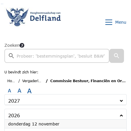
Ga naar de inhoud van deze pagina
Ga naar het zoeken
Ga naar het menu
Menu
Zoeken
U bevindt zich hier:
Home
Vergaderingen
Commissie Bestuur, Financiën en Organisatie
A
A
A
2027
2026
2026
donderdag 12 november