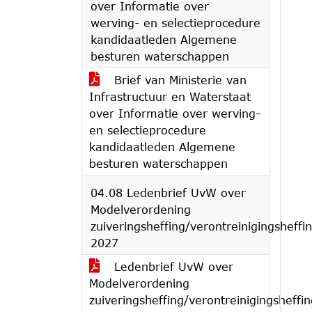
over Informatie over
werving- en selectieprocedure
kandidaatleden Algemene
besturen waterschappen
Brief van Ministerie van
Infrastructuur en Waterstaat
over Informatie over werving-
en selectieprocedure
kandidaatleden Algemene
besturen waterschappen
04.08 Ledenbrief UvW over
Modelverordening
zuiveringsheffing/verontreinigingsheffi
2027
Ledenbrief UvW over
Modelverordening
zuiveringsheffing/verontreinigingsheffin