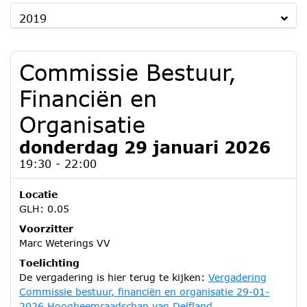
2019
Commissie Bestuur,
Financiën en
Organisatie
donderdag 29 januari 2026
19:30 - 22:00
Locatie
GLH: 0.05
Voorzitter
Marc Weterings VV
Toelichting
De vergadering is hier terug te kijken:
Vergadering
Commissie bestuur, financiën en organisatie 29-01-
2026 Hoogheemraadschap van Delfland