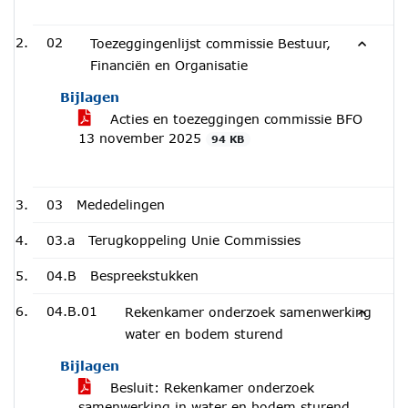
02
Toezeggingenlijst commissie Bestuur,
Financiën en Organisatie
Bijlagen
Acties en toezeggingen commissie BFO
13 november 2025
94 KB
03
Mededelingen
03.a
Terugkoppeling Unie Commissies
04.B
Bespreekstukken
04.B.01
Rekenkamer onderzoek samenwerking
water en bodem sturend
Bijlagen
Besluit: Rekenkamer onderzoek
samenwerking in water en bodem sturend