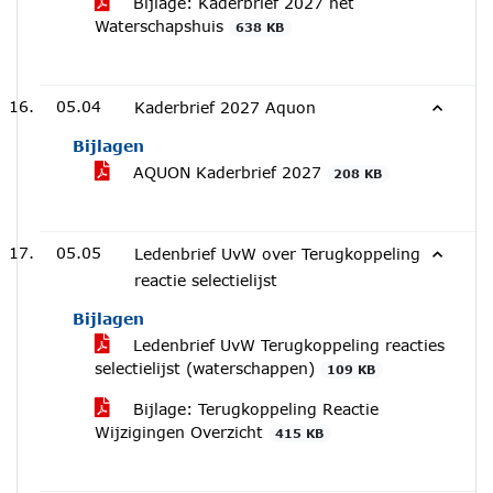
Bijlage: Kaderbrief 2027 het
Waterschapshuis
638 KB
05.04
Kaderbrief 2027 Aquon
Bijlagen
AQUON Kaderbrief 2027
208 KB
05.05
Ledenbrief UvW over Terugkoppeling
reactie selectielijst
Bijlagen
Ledenbrief UvW Terugkoppeling reacties
selectielijst (waterschappen)
109 KB
Bijlage: Terugkoppeling Reactie
Wijzigingen Overzicht
415 KB