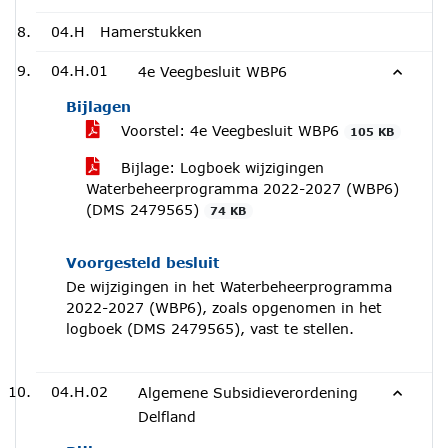
04.H
Hamerstukken
04.H.01
4e Veegbesluit WBP6
Bijlagen
Voorstel: 4e Veegbesluit WBP6
105 KB
Bijlage: Logboek wijzigingen
Waterbeheerprogramma 2022-2027 (WBP6)
(DMS 2479565)
74 KB
Voorgesteld besluit
De wijzigingen in het Waterbeheerprogramma
2022-2027 (WBP6), zoals opgenomen in het
logboek (DMS 2479565), vast te stellen.
04.H.02
Algemene Subsidieverordening
Delfland