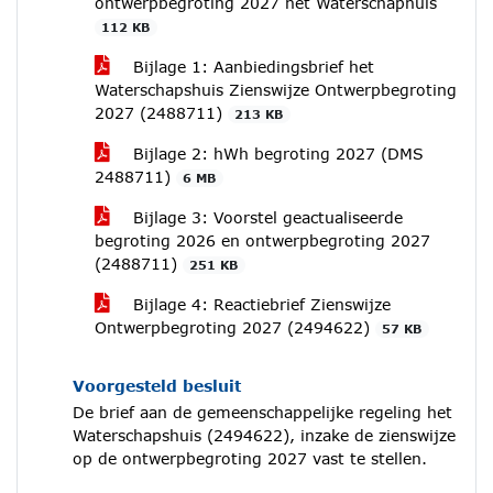
ontwerpbegroting 2027 het Waterschaphuis
112 KB
Bijlage 1: Aanbiedingsbrief het
Waterschapshuis Zienswijze Ontwerpbegroting
2027 (2488711)
213 KB
Bijlage 2: hWh begroting 2027 (DMS
2488711)
6 MB
Bijlage 3: Voorstel geactualiseerde
begroting 2026 en ontwerpbegroting 2027
(2488711)
251 KB
Bijlage 4: Reactiebrief Zienswijze
Ontwerpbegroting 2027 (2494622)
57 KB
Voorgesteld besluit
De brief aan de gemeenschappelijke regeling het
Waterschapshuis (2494622), inzake de zienswijze
op de ontwerpbegroting 2027 vast te stellen.