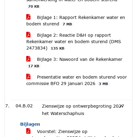
70 KB
Bijlage 1: Rapport Rekenkamer water en
bodem sturend
7 MB
Bijlage 2: Reactie D&H op rapport
Rekenkamer water en bodem sturend (DMS
2473834)
135 KB
Bijlage 3: Nawoord van de Rekenkamer
17 KB
Presentatie water en bodem sturend voor
commissie BFO 29 januari 2026
3 MB
04.B.02
Zienswijze op ontwerpbegroting 2027
het Waterschaphuis
Bijlagen
Voorstel: Zienswijze op