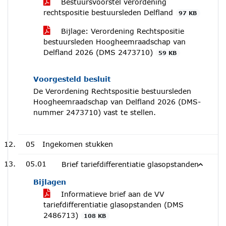
Bestuursvoorstel verordening
rechtspositie bestuursleden Delfland
97 KB
Bijlage: Verordening Rechtspositie
bestuursleden Hoogheemraadschap van
Delfland 2026 (DMS 2473710)
59 KB
Voorgesteld besluit
De Verordening Rechtspositie bestuursleden
Hoogheemraadschap van Delfland 2026 (DMS-
nummer 2473710) vast te stellen.
05
Ingekomen stukken
05.01
Brief tariefdifferentiatie glasopstanden
Bijlagen
Informatieve brief aan de VV
tariefdifferentiatie glasopstanden (DMS
2486713)
108 KB