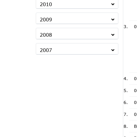
2010
2009
0
2008
2007
0
0
0
0
B