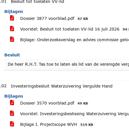
.01
Besluit tot toelaten VV-lid
Bijlagen
Dossier 3877 voorblad.pdf
47 KB
Voorstel: Besluit tot toelaten VV-lid 16 juli 2026
94 
Bijlage: Onderzoeksverslag en advies commissie gelo
Besluit
De heer R.H.T. Tas toe te laten als lid van de verenigde ver
.02
Investeringsbesluit Waterzuivering Vergulde Hand
Bijlagen
Dossier 3570 voorblad.pdf
49 KB
Voorstel: Investeringsbeslissing Waterzuivering Ver
Bijlage I. Projectscope WVH
519 KB