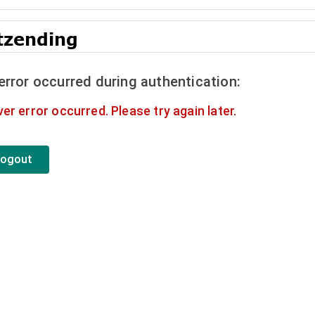
tzending