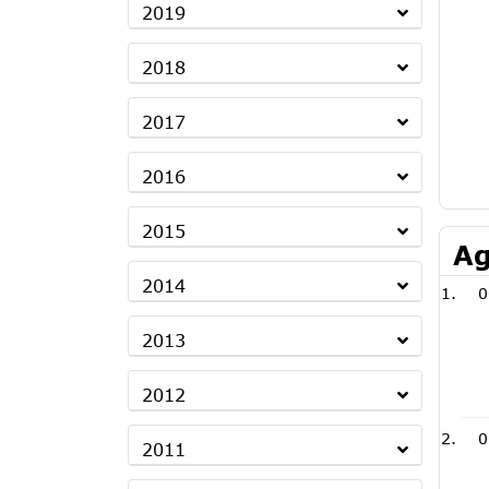
2019
2018
2017
2016
2015
Ag
2014
0
2013
2012
0
2011