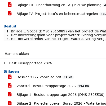
Bijlage III. Onderbouwing en FAQ nieuwe planning
4
Bijlage IV. Projectrisico's en beheersmaatregelen
625
Besluit
1. Bijlage I. Scope (DMS: 2515089) van het project de Wate
2. Het investeringsplan voor project Waterzuivering Vergul
3. Het ontwerpkrediet van het Project Waterzuivering Verg
H
Hamerstukken
.01
Bestuursrapportage 2026
Bijlagen
Dossier 3777 voorblad.pdf
47 KB
Voorstel: Bestuursrapportage 2026
134 KB
Bijlage 1: Bestuursrapportage 2026 (DMS 2525530)
Bijlage 2: Projectenboeken Burap 2026 - Waterker