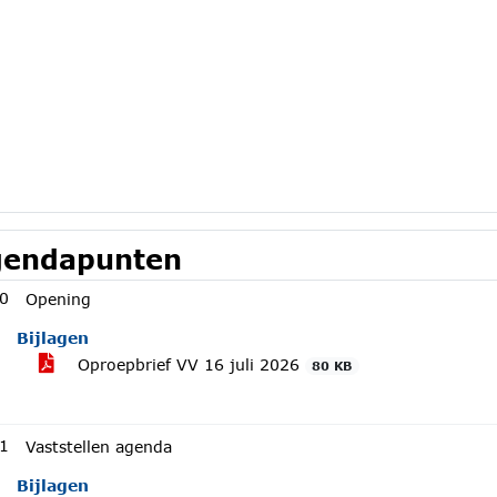
endapunten
0
Opening
Bijlagen
Oproepbrief VV 16 juli 2026
80 KB
1
Vaststellen agenda
Bijlagen