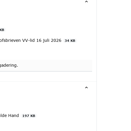
KB
ofsbrieven VV-lid 16 juli 2026
34 KB
gadering.
gulde Hand
197 KB