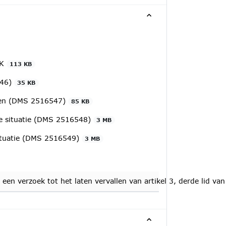
SK
113 KB
546)
35 KB
ngen (DMS 2516547)
85 KB
de situatie (DMS 2516548)
3 MB
situatie (DMS 2516549)
3 MB
ke een verzoek tot het laten vervallen van artikel 3, derde li