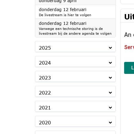
2026
donderdag 9 april
2026
donderdag 12 februari
Ui
De livestream is hier te volgen
2026
donderdag 12 februari
Vanwege een technische storing is de
livestream bij de andere agenda te volgen
2025
2024
2023
2022
2021
2020