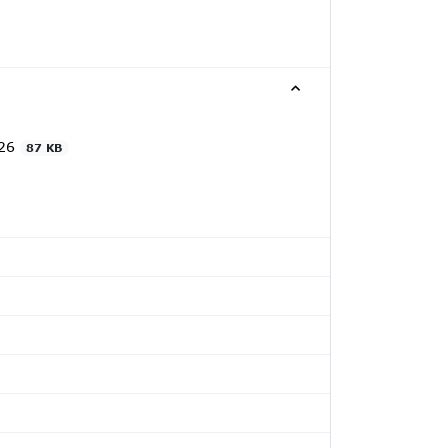
026
87 KB