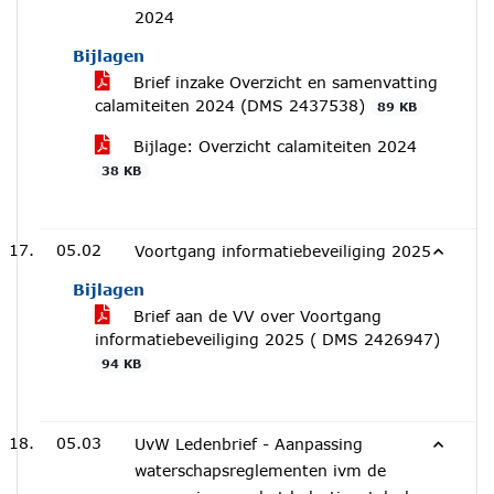
2024
Bijlagen
Brief inzake Overzicht en samenvatting
calamiteiten 2024 (DMS 2437538)
89 KB
Bijlage: Overzicht calamiteiten 2024
38 KB
05.02
Voortgang informatiebeveiliging 2025
Bijlagen
Brief aan de VV over Voortgang
informatiebeveiliging 2025 ( DMS 2426947)
94 KB
05.03
UvW Ledenbrief - Aanpassing
waterschapsreglementen ivm de