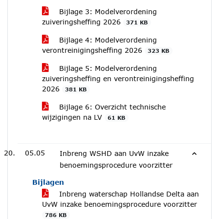
Bijlage 3: Modelverordening
zuiveringsheffing 2026
371 KB
Bijlage 4: Modelverordening
verontreinigingsheffing 2026
323 KB
Bijlage 5: Modelverordening
zuiveringsheffing en verontreinigingsheffing
2026
381 KB
Bijlage 6: Overzicht technische
wijzigingen na LV
61 KB
05.05
Inbreng WSHD aan UvW inzake
benoemingsprocedure voorzitter
Bijlagen
Inbreng waterschap Hollandse Delta aan
UvW inzake benoemingsprocedure voorzitter
786 KB