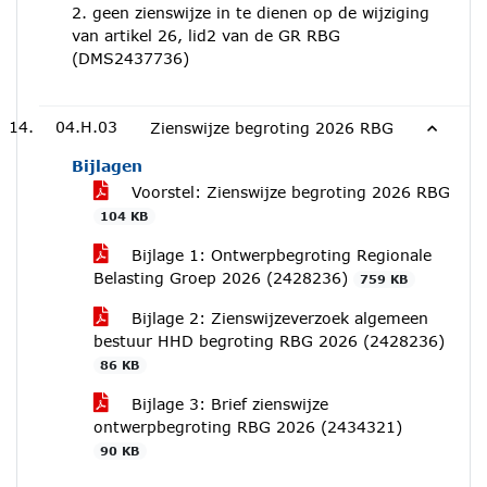
2. geen zienswijze in te dienen op de wijziging
van artikel 26, lid2 van de GR RBG
(DMS2437736)
04.H.03
Zienswijze begroting 2026 RBG
Bijlagen
Voorstel: Zienswijze begroting 2026 RBG
104 KB
Bijlage 1: Ontwerpbegroting Regionale
Belasting Groep 2026 (2428236)
759 KB
Bijlage 2: Zienswijzeverzoek algemeen
bestuur HHD begroting RBG 2026 (2428236)
86 KB
Bijlage 3: Brief zienswijze
ontwerpbegroting RBG 2026 (2434321)
90 KB