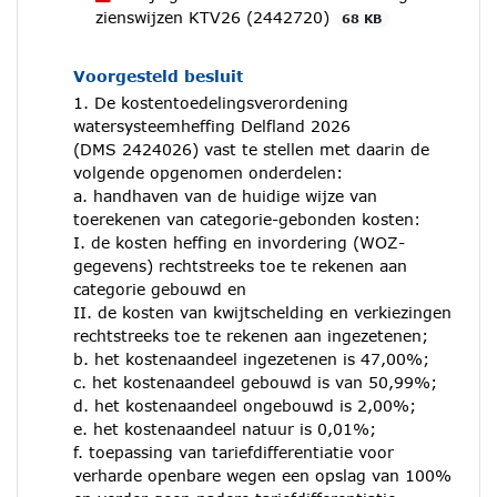
zienswijzen KTV26 (2442720)
68 KB
Voorgesteld besluit
1. De kostentoedelingsverordening
watersysteemheffing Delfland 2026
(DMS 2424026) vast te stellen met daarin de
volgende opgenomen onderdelen:
a. handhaven van de huidige wijze van
toerekenen van categorie-gebonden kosten:
I. de kosten heffing en invordering (WOZ-
gegevens) rechtstreeks toe te rekenen aan
categorie gebouwd en
II. de kosten van kwijtschelding en verkiezingen
rechtstreeks toe te rekenen aan ingezetenen;
b. het kostenaandeel ingezetenen is 47,00%;
c. het kostenaandeel gebouwd is van 50,99%;
d. het kostenaandeel ongebouwd is 2,00%;
e. het kostenaandeel natuur is 0,01%;
f. toepassing van tariefdifferentiatie voor
verharde openbare wegen een opslag van 100%