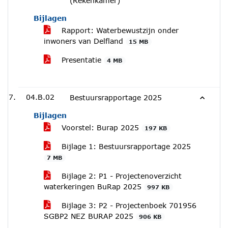
(Rekenkamer)
Bijlagen
Rapport: Waterbewustzijn onder
inwoners van Delfland
15 MB
Presentatie
4 MB
04.B.02
Bestuursrapportage 2025
Bijlagen
Voorstel: Burap 2025
197 KB
Bijlage 1: Bestuursrapportage 2025
7 MB
Bijlage 2: P1 - Projectenoverzicht
waterkeringen BuRap 2025
997 KB
Bijlage 3: P2 - Projectenboek 701956
SGBP2 NEZ BURAP 2025
906 KB