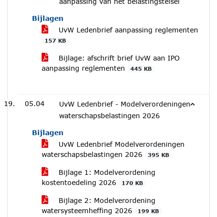
aanpassing van het belastingstelsel
Bijlagen
UvW Ledenbrief aanpassing reglementen
157 KB
Bijlage: afschrift brief UvW aan IPO
aanpassing reglementen
445 KB
05.04
UvW Ledenbrief - Modelverordeningen
waterschapsbelastingen 2026
Bijlagen
UvW Ledenbrief Modelverordeningen
waterschapsbelastingen 2026
395 KB
Bijlage 1: Modelverordening
kostentoedeling 2026
170 KB
Bijlage 2: Modelverordening
watersysteemheffing 2026
199 KB