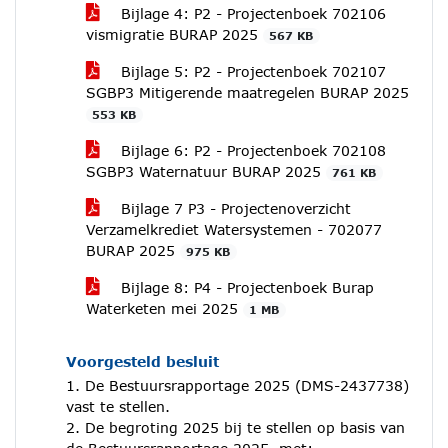
Bijlage 4: P2 - Projectenboek 702106
vismigratie BURAP 2025
567 KB
Bijlage 5: P2 - Projectenboek 702107
SGBP3 Mitigerende maatregelen BURAP 2025
553 KB
Bijlage 6: P2 - Projectenboek 702108
SGBP3 Waternatuur BURAP 2025
761 KB
Bijlage 7 P3 - Projectenoverzicht
Verzamelkrediet Watersystemen - 702077
BURAP 2025
975 KB
Bijlage 8: P4 - Projectenboek Burap
Waterketen mei 2025
1 MB
Voorgesteld besluit
1. De Bestuursrapportage 2025 (DMS-2437738)
vast te stellen.
2. De begroting 2025 bij te stellen op basis van