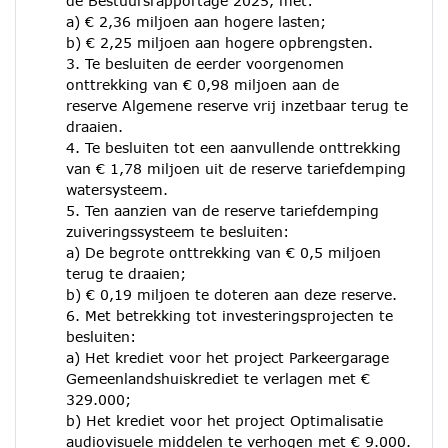
de Bestuursrapportage 2025, met:
a) € 2,36 miljoen aan hogere lasten;
b) € 2,25 miljoen aan hogere opbrengsten.
3. Te besluiten de eerder voorgenomen
onttrekking van € 0,98 miljoen aan de
reserve Algemene reserve vrij inzetbaar terug te
draaien.
4. Te besluiten tot een aanvullende onttrekking
van € 1,78 miljoen uit de reserve tariefdemping
watersysteem.
5. Ten aanzien van de reserve tariefdemping
zuiveringssysteem te besluiten:
a) De begrote onttrekking van € 0,5 miljoen
terug te draaien;
b) € 0,19 miljoen te doteren aan deze reserve.
6. Met betrekking tot investeringsprojecten te
besluiten:
a) Het krediet voor het project Parkeergarage
Gemeenlandshuiskrediet te verlagen met €
329.000;
b) Het krediet voor het project Optimalisatie
audiovisuele middelen te verhogen met € 9.000.