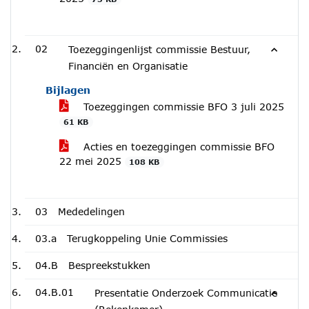
02
Toezeggingenlijst commissie Bestuur,
Financiën en Organisatie
Bijlagen
Toezeggingen commissie BFO 3 juli 2025
61 KB
Acties en toezeggingen commissie BFO
22 mei 2025
108 KB
03
Mededelingen
03.a
Terugkoppeling Unie Commissies
04.B
Bespreekstukken
04.B.01
Presentatie Onderzoek Communicatie