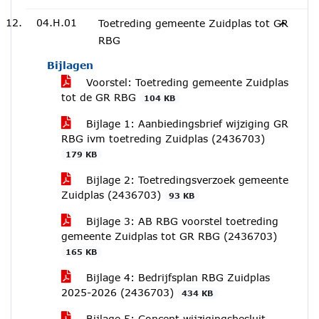
04.H.01
Toetreding gemeente Zuidplas tot GR
RBG
Bijlagen
Voorstel: Toetreding gemeente Zuidplas
tot de GR RBG
104 KB
Bijlage 1: Aanbiedingsbrief wijziging GR
RBG ivm toetreding Zuidplas (2436703)
179 KB
Bijlage 2: Toetredingsverzoek gemeente
Zuidplas (2436703)
93 KB
Bijlage 3: AB RBG voorstel toetreding
gemeente Zuidplas tot GR RBG (2436703)
165 KB
Bijlage 4: Bedrijfsplan RBG Zuidplas
2025-2026 (2436703)
434 KB
Bijlage 5: Concept wijzigingsbesluit