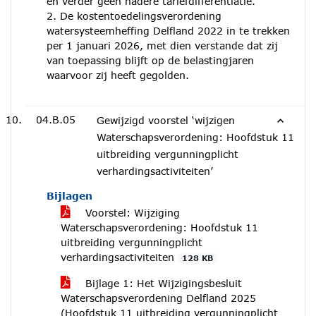
en verder geen nadere tariefdifferentiatie.
2. De kostentoedelingsverordening
watersysteemheffing Delfland 2022 in te trekken
per 1 januari 2026, met dien verstande dat zij
van toepassing blijft op de belastingjaren
waarvoor zij heeft gegolden.
04.B.05
Gewijzigd voorstel ‘wijzigen
Waterschapsverordening: Hoofdstuk 11
uitbreiding vergunningplicht
verhardingsactiviteiten’
Bijlagen
Voorstel: Wijziging
Waterschapsverordening: Hoofdstuk 11
uitbreiding vergunningplicht
verhardingsactiviteiten
128 KB
Bijlage 1: Het Wijzigingsbesluit
Waterschapsverordening Delfland 2025
(Hoofdstuk 11 uitbreiding vergunningplicht