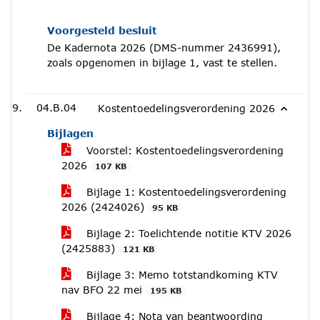
Voorgesteld besluit
De Kadernota 2026 (DMS-nummer 2436991),
zoals opgenomen in bijlage 1, vast te stellen.
04.B.04
Kostentoedelingsverordening 2026
Bijlagen
Voorstel: Kostentoedelingsverordening
2026
107 KB
Bijlage 1: Kostentoedelingsverordening
2026 (2424026)
95 KB
Bijlage 2: Toelichtende notitie KTV 2026
(2425883)
121 KB
Bijlage 3: Memo totstandkoming KTV
nav BFO 22 mei
195 KB
Bijlage 4: Nota van beantwoording