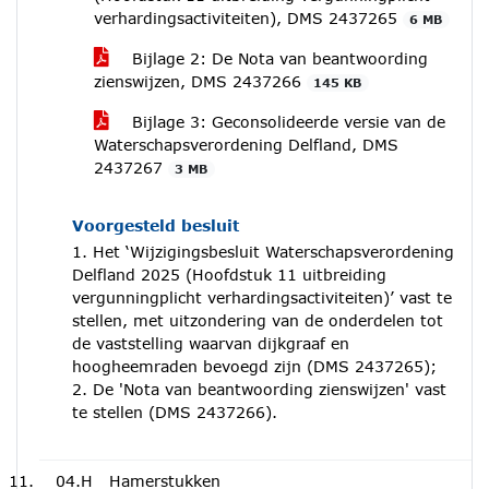
verhardingsactiviteiten), DMS 2437265
6 MB
Bijlage 2: De Nota van beantwoording
zienswijzen, DMS 2437266
145 KB
Bijlage 3: Geconsolideerde versie van de
Waterschapsverordening Delfland, DMS
2437267
3 MB
Voorgesteld besluit
1. Het ‘Wijzigingsbesluit Waterschapsverordening
Delfland 2025 (Hoofdstuk 11 uitbreiding
vergunningplicht verhardingsactiviteiten)’ vast te
stellen, met uitzondering van de onderdelen tot
de vaststelling waarvan dijkgraaf en
hoogheemraden bevoegd zijn (DMS 2437265);
2. De 'Nota van beantwoording zienswijzen' vast
te stellen (DMS 2437266).
04.H
Hamerstukken