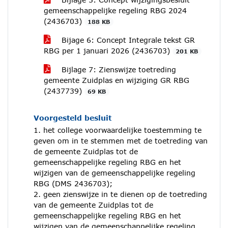
gemeenschappelijke regeling RBG 2024
(2436703)
188 KB
Bijage 6: Concept Integrale tekst GR
RBG per 1 januari 2026 (2436703)
201 KB
Bijlage 7: Zienswijze toetreding
gemeente Zuidplas en wijziging GR RBG
(2437739)
69 KB
Voorgesteld besluit
1. het college voorwaardelijke toestemming te
geven om in te stemmen met de toetreding van
de gemeente Zuidplas tot de
gemeenschappelijke regeling RBG en het
wijzigen van de gemeenschappelijke regeling
RBG (DMS 2436703);
2. geen zienswijze in te dienen op de toetreding
van de gemeente Zuidplas tot de
gemeenschappelijke regeling RBG en het
wijzigen van de gemeenschappelijke regeling