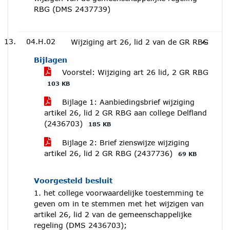
RBG (DMS 2437739)
04.H.02
Wijziging art 26, lid 2 van de GR RBG
Bijlagen
Voorstel: Wijziging art 26 lid, 2 GR RBG
103 KB
Bijlage 1: Aanbiedingsbrief wijziging
artikel 26, lid 2 GR RBG aan college Delfland
(2436703)
185 KB
Bijlage 2: Brief zienswijze wijziging
artikel 26, lid 2 GR RBG (2437736)
69 KB
Voorgesteld besluit
1. het college voorwaardelijke toestemming te
geven om in te stemmen met het wijzigen van
artikel 26, lid 2 van de gemeenschappelijke
regeling (DMS 2436703);