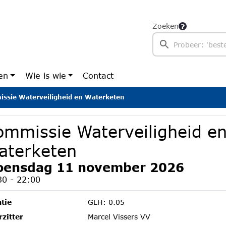
Zoeken
en
Wie is wie
Contact
ssie Waterveiligheid en Waterketen
ommissie Waterveiligheid e
aterketen
ensdag 11 november 2026
30 - 22:00
tie
GLH: 0.05
zitter
Marcel Vissers VV