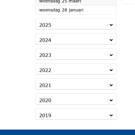
2026
woensdag 25 maart
2026
woensdag 28 januari
2025
2024
2023
2022
2021
2020
2019