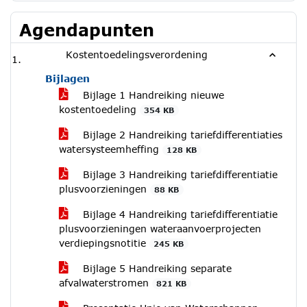
Agendapunten
Kostentoedelingsverordening
Bijlagen
Bijlage 1 Handreiking nieuwe
kostentoedeling
354 KB
Bijlage 2 Handreiking tariefdifferentiaties
watersysteemheffing
128 KB
Bijlage 3 Handreiking tariefdifferentiatie
plusvoorzieningen
88 KB
Bijlage 4 Handreiking tariefdifferentiatie
plusvoorzieningen wateraanvoerprojecten
verdiepingsnotitie
245 KB
Bijlage 5 Handreiking separate
afvalwaterstromen
821 KB