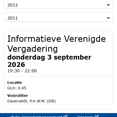
2012
2011
Informatieve Verenigde
Vergadering
donderdag 3 september
2026
19:30 - 22:00
Locatie
GLH: 0.05
Voorzitter
Daverveldt, P.H.W.M. (DB)
iBabs Vergadermanagement
Inloggen