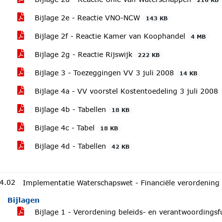
Bijlage 2e - Reactie VNO-NCW
143 KB
Bijlage 2f - Reactie Kamer van Koophandel
4 MB
Bijlage 2g - Reactie Rijswijk
222 KB
Bijlage 3 - Toezeggingen VV 3 juli 2008
14 KB
Bijlage 4a - VV voorstel Kostentoedeling 3 juli 2008
Bijlage 4b - Tabellen
18 KB
Bijlage 4c - Tabel
18 KB
Bijlage 4d - Tabellen
42 KB
4.02
Implementatie Waterschapswet - Financiële verordening 
Bijlagen
Bijlage 1 - Verordening beleids- en verantwoordings