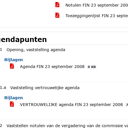
Notulen FIN 23 september 20
Toezeggingenljist FIN 23 sep
endapunten
1
Opening, vaststelling agenda
Bijlagen
Agenda FIN 23 september 2008
8 KB
1.a
Vaststelling vertrouwelijke agenda
Bijlagen
VERTROUWELIJKE agenda FIN 23 september 2008
2
Vaststellen notulen van de vergadering van de commissie van