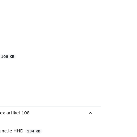
108 KB
ex artikel 108
functie HHD
134 KB