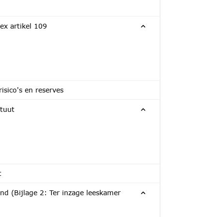
ex artikel 109
sico's en reserves
tuut
t
 (Bijlage 2: Ter inzage leeskamer