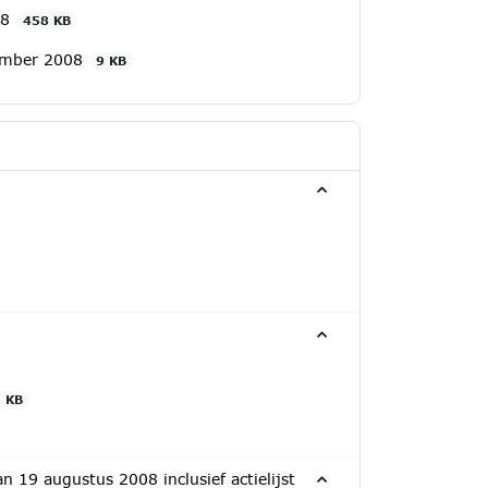
08
458 KB
tember 2008
9 KB
7 KB
 19 augustus 2008 inclusief actielijst