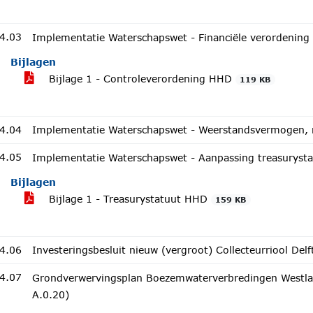
4.03
Implementatie Waterschapswet - Financiële verordening 
Bijlagen
Bijlage 1 - Controleverordening HHD
119 KB
4.04
Implementatie Waterschapswet - Weerstandsvermogen, ri
4.05
Implementatie Waterschapswet - Aanpassing treasurysta
Bijlagen
Bijlage 1 - Treasurystatuut HHD
159 KB
4.06
Investeringsbesluit nieuw (vergroot) Collecteurriool Delf
4.07
Grondverwervingsplan Boezemwaterverbredingen Westland
A.0.20)