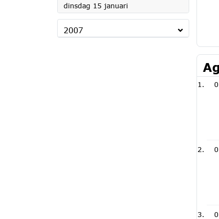
2008
dinsdag 15 januari
2007
Ag
0
0
0