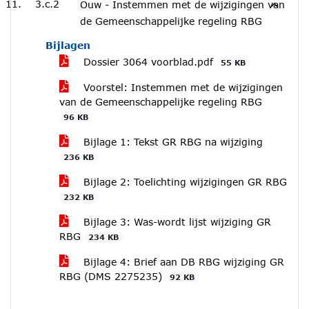
3.c.2
Ouw - Instemmen met de wijzigingen van
de Gemeenschappelijke regeling RBG
Bijlagen
Dossier 3064 voorblad.pdf
55 KB
Voorstel: Instemmen met de wijzigingen
van de Gemeenschappelijke regeling RBG
96 KB
Bijlage 1: Tekst GR RBG na wijziging
236 KB
Bijlage 2: Toelichting wijzigingen GR RBG
232 KB
Bijlage 3: Was-wordt lijst wijziging GR
RBG
234 KB
Bijlage 4: Brief aan DB RBG wijziging GR
RBG (DMS 2275235)
92 KB