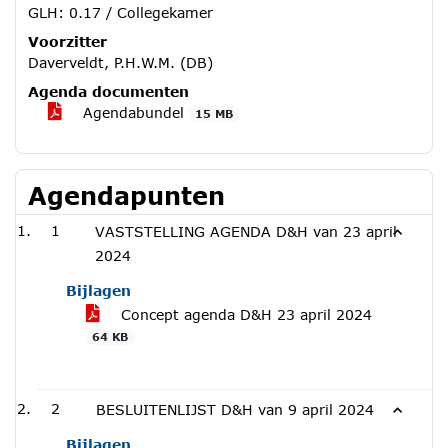
GLH: 0.17 / Collegekamer
Voorzitter
Daverveldt, P.H.W.M. (DB)
Agenda documenten
Agendabundel
15 MB
Agendapunten
1
VASTSTELLING AGENDA D&H van 23 april
2024
Bijlagen
Concept agenda D&H 23 april 2024
64 KB
2
BESLUITENLIJST D&H van 9 april 2024
Bijlagen