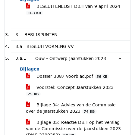
BESLUITENLIJST D&H van 9 april 2024
163 KB
3
BESLISPUNTEN
3.a
BESLUITVORMING VV
3.a.1
Ouw - Ontwerp jaarstukken 2023
Bijlagen
Dossier 3087 voorblad.pdf
56 KB
Voorstel: Concept Jaarstukken 2023
75 KB
Bijlage 04: Advies van de Commissie
over de jaarstukken 2023
74 KB
Bijlage 05: Reactie D&H op het verslag
van de Commissie over de jaarstukken 2023
(DMS 2300280)