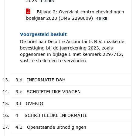
2023
110 KB
Bijlage 2: Overzicht controlebevindingen
boekjaar 2023 (DMS 2298009)
48 KB
Voorgesteld besluit
De brief aan Deloitte Accountants B.V. inzake de
bevestiging bij de jaarrekening 2023, zoals
opgenomen in bijlage 1 met kenmerk 2297712,
vast te stellen en te verzenden.
3.d
INFORMATIE D&H
3.e
SCHRIFTELIJKE VRAGEN
3.f
OVERIG
4
SCHRIFTELIJKE INFORMATIE
4.1
Openstaande uitnodigingen