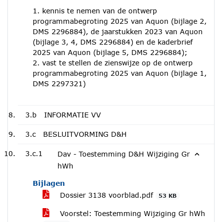
1. kennis te nemen van de ontwerp
programmabegroting 2025 van Aquon (bijlage 2,
DMS 2296884), de jaarstukken 2023 van Aquon
(bijlage 3, 4, DMS 2296884) en de kaderbrief
2025 van Aquon (bijlage 5, DMS 2296884);
2. vast te stellen de zienswijze op de ontwerp
programmabegroting 2025 van Aquon (bijlage 1,
DMS 2297321)
3.b
INFORMATIE VV
3.c
BESLUITVORMING D&H
3.c.1
Dav - Toestemming D&H Wijziging Gr
hWh
Bijlagen
Dossier 3138 voorblad.pdf
53 KB
Voorstel: Toestemming Wijziging Gr hWh