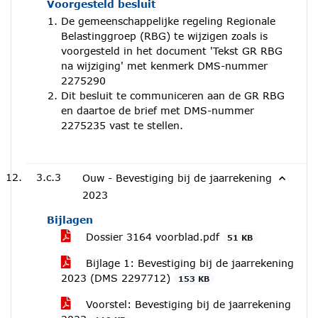
Voorgesteld besluit
De gemeenschappelijke regeling Regionale
Belastinggroep (RBG) te wijzigen zoals is
voorgesteld in het document 'Tekst GR RBG
na wijziging' met kenmerk DMS-nummer
2275290
Dit besluit te communiceren aan de GR RBG
en daartoe de brief met DMS-nummer
2275235 vast te stellen.
3.c.3
Ouw - Bevestiging bij de jaarrekening
2023
Bijlagen
Dossier 3164 voorblad.pdf
51 KB
Bijlage 1: Bevestiging bij de jaarrekening
2023 (DMS 2297712)
153 KB
Voorstel: Bevestiging bij de jaarrekening