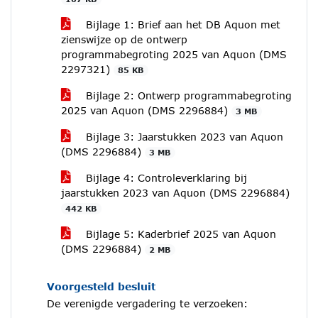
Bijlage 1: Brief aan het DB Aquon met
zienswijze op de ontwerp
programmabegroting 2025 van Aquon (DMS
2297321)
85 KB
Bijlage 2: Ontwerp programmabegroting
2025 van Aquon (DMS 2296884)
3 MB
Bijlage 3: Jaarstukken 2023 van Aquon
(DMS 2296884)
3 MB
Bijlage 4: Controleverklaring bij
jaarstukken 2023 van Aquon (DMS 2296884)
442 KB
Bijlage 5: Kaderbrief 2025 van Aquon
(DMS 2296884)
2 MB
Voorgesteld besluit
De verenigde vergadering te verzoeken: