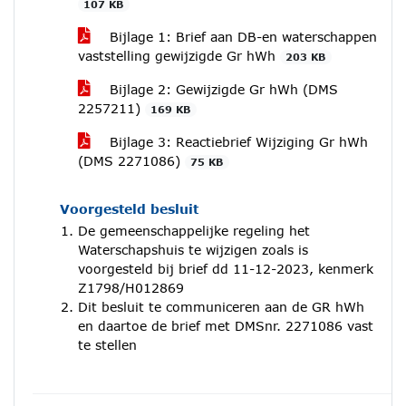
107 KB
Bijlage 1: Brief aan DB-en waterschappen
vaststelling gewijzigde Gr hWh
203 KB
Bijlage 2: Gewijzigde Gr hWh (DMS
2257211)
169 KB
Bijlage 3: Reactiebrief Wijziging Gr hWh
(DMS 2271086)
75 KB
Voorgesteld besluit
De gemeenschappelijke regeling het
Waterschapshuis te wijzigen zoals is
voorgesteld bij brief dd 11-12-2023, kenmerk
Z1798/H012869
Dit besluit te communiceren aan de GR hWh
en daartoe de brief met DMSnr. 2271086 vast
te stellen