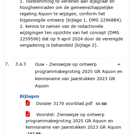
1. Toestemming te verlenen aan dijkgraaf en
hoogheemraden om de gemeenschappelijke
regeling Aquon te wijzigen, conform het
bijgevoegde ontwerp (bijlage 1, DMS 2296884).
2. kennis te nemen van de redactionele
wijzigingen ten opzichte van het concept (DMS
2259590) dat op 9 april 2024 door de verenigde
vergadering is behandeld (bijlage 2).
3.a.3
Ouw - Zienswijze op ontwerp
programmabegroting 2025 GR Aquon en
kennisname van jaarstukken 2023 GR
Aquon
Bijlagen
Dossier 3170 voorblad.pdf
55 KB
Voorstel: Zienswijze op ontwerp
programmabegroting 2025 GR Aquon en
kennisname van jaarstukken 2023 GR Aquon
107 KB