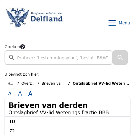
Ga naar de inhoud van deze pagina
Ga naar het zoeken
Ga naar het menu
Menu
Zoeken
U bevindt zich hier:
Home
Overzichten
Brieven van derden
Ontslagbrief VV-lid Weterings fractie BBB
A
A
A
Brieven van derden
Ontslagbrief VV-lid Weterings fractie BBB
ID
72