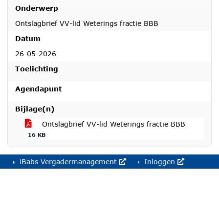
Onderwerp
Ontslagbrief VV-lid Weterings fractie BBB
Datum
26-05-2026
Toelichting
Agendapunt
Bijlage(n)
Ontslagbrief VV-lid Weterings fractie BBB
16 KB
iBabs Vergadermanagement
Inloggen