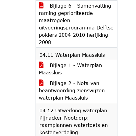
Bijlage 6 - Samenvatting
raming geprioriteerde
maatregelen
uitvoeringsprogramma Delftse
polders 2004-2010 herijking
2008
04.11 Waterplan Maassluis
Bijlage 1 - Waterplan
Maassluis
Bijlage 2 - Nota van
beantwoording zienswijzen
waterplan Maassluis
04.12 Uitwerking waterplan
Pijnacker-Nootdorp:
raamplannen watertoets en
kostenverdeling