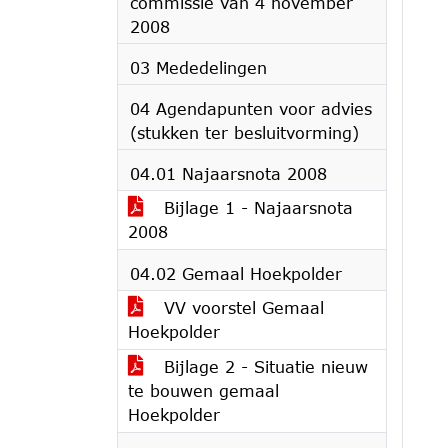
commissie van 4 november
2008
03 Mededelingen
04 Agendapunten voor advies
(stukken ter besluitvorming)
04.01 Najaarsnota 2008
Bijlage 1 - Najaarsnota
2008
04.02 Gemaal Hoekpolder
VV voorstel Gemaal
Hoekpolder
Bijlage 2 - Situatie nieuw
te bouwen gemaal
Hoekpolder