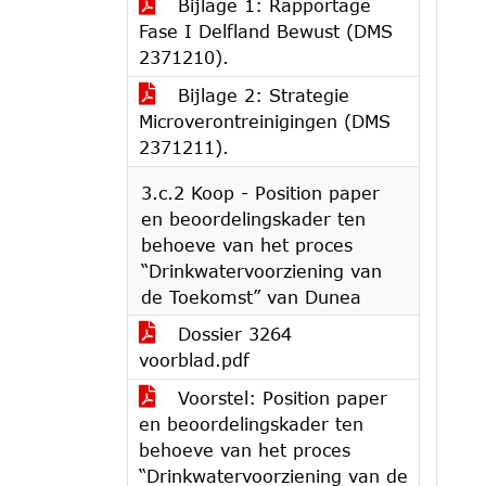
Bijlage 1: Rapportage
Fase I Delfland Bewust (DMS
2371210).
Bijlage 2: Strategie
Microverontreinigingen (DMS
2371211).
3.c.2 Koop - Position paper
en beoordelingskader ten
behoeve van het proces
“Drinkwatervoorziening van
de Toekomst” van Dunea
Dossier 3264
voorblad.pdf
Voorstel: Position paper
en beoordelingskader ten
behoeve van het proces
“Drinkwatervoorziening van de