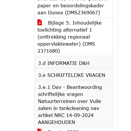
paper en beoordelingskader
aan Dunea (DMS2369067)
Bijlage 5: Inhoudelijke
toelichting alternatief 1
(onttrekking regionaal
oppervlaktewater) (DMS
2371680)
3.d INFORMATIE D&H
3.e SCHRIFTELIJKE VRAGEN
3.e.1 Dav - Beantwoording
schriftelijke vragen
Natuurterreinen over Vuile
zaken in tankcleaning nav
artikel NRC 14-09-2024
AANGEHOUDEN