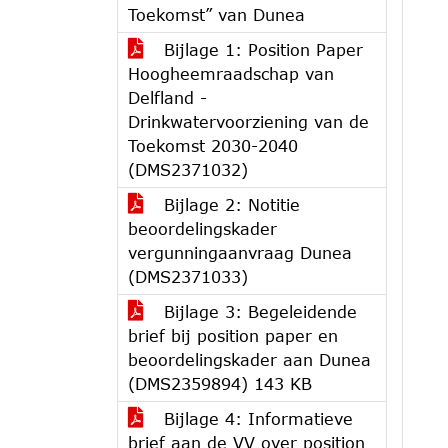
Toekomst” van Dunea
Bijlage 1: Position Paper
Hoogheemraadschap van
Delfland -
Drinkwatervoorziening van de
Toekomst 2030-2040
(DMS2371032)
Bijlage 2: Notitie
beoordelingskader
vergunningaanvraag Dunea
(DMS2371033)
Bijlage 3: Begeleidende
brief bij position paper en
beoordelingskader aan Dunea
(DMS2359894) 143 KB
Bijlage 4: Informatieve
brief aan de VV over position