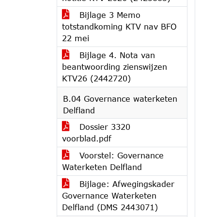
Bijlage 3 Memo
totstandkoming KTV nav BFO
22 mei
Bijlage 4. Nota van
beantwoording zienswijzen
KTV26 (2442720)
B.04 Governance waterketen
Delfland
Dossier 3320
voorblad.pdf
Voorstel: Governance
Waterketen Delfland
Bijlage: Afwegingskader
Governance Waterketen
Delfland (DMS 2443071)