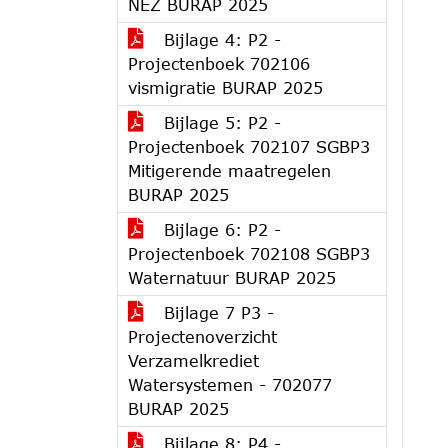
NEZ BURAP 2025
Bijlage 4: P2 -
Projectenboek 702106
vismigratie BURAP 2025
Bijlage 5: P2 -
Projectenboek 702107 SGBP3
Mitigerende maatregelen
BURAP 2025
Bijlage 6: P2 -
Projectenboek 702108 SGBP3
Waternatuur BURAP 2025
Bijlage 7 P3 -
Projectenoverzicht
Verzamelkrediet
Watersystemen - 702077
BURAP 2025
Bijlage 8: P4 -