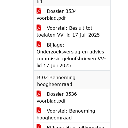
lid
Dossier 3534
voorblad.pdf
Voorstel: Besluit tot
toelaten VV-lid 17 juli 2025
Bijlage:
Onderzoeksverslag en advies
commissie geloofsbrieven VV-
lid 17 juli 2025
B.02 Benoeming
hoogheemraad
Dossier 3536
voorblad.pdf
Voorstel: Benoeming
hoogheemraad
Bijlage: Brief uitkomsten