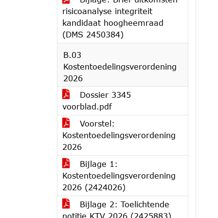
risicoanalyse integriteit
kandidaat hoogheemraad
(DMS 2450384)
B.03
Kostentoedelingsverordening
2026
Dossier 3345
voorblad.pdf
Voorstel:
Kostentoedelingsverordening
2026
Bijlage 1:
Kostentoedelingsverordening
2026 (2424026)
Bijlage 2: Toelichtende
notitie KTV 2026 (2425883)