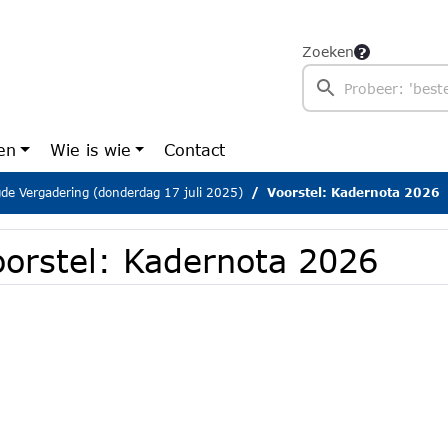
Zoeken
en
Wie is wie
Contact
gde Vergadering (donderdag 17 juli 2025)
Voorstel: Kadernota 2026
oorstel: Kadernota 2026