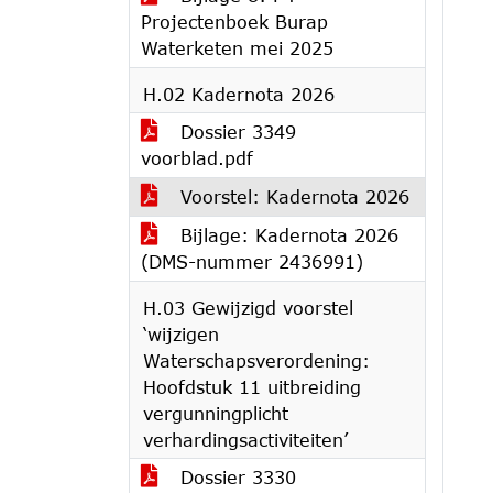
Projectenboek Burap
Waterketen mei 2025
H.02 Kadernota 2026
Dossier 3349
voorblad.pdf
Voorstel: Kadernota 2026
Bijlage: Kadernota 2026
(DMS-nummer 2436991)
H.03 Gewijzigd voorstel
‘wijzigen
Waterschapsverordening:
Hoofdstuk 11 uitbreiding
vergunningplicht
verhardingsactiviteiten’
Dossier 3330