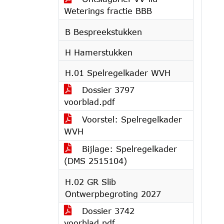
Weterings fractie BBB
B Bespreekstukken
H Hamerstukken
H.01 Spelregelkader WVH
Dossier 3797
voorblad.pdf
Voorstel: Spelregelkader
WVH
Bijlage: Spelregelkader
(DMS 2515104)
H.02 GR Slib
Ontwerpbegroting 2027
Dossier 3742
voorblad.pdf