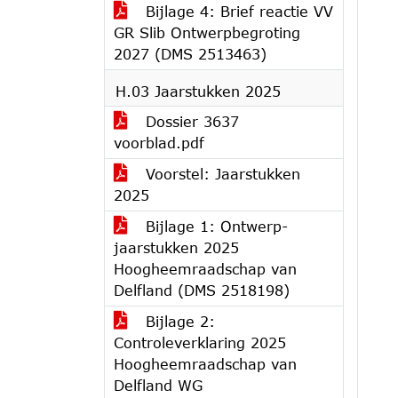
Bijlage 4: Brief reactie VV
GR Slib Ontwerpbegroting
2027 (DMS 2513463)
H.03 Jaarstukken 2025
Dossier 3637
voorblad.pdf
Voorstel: Jaarstukken
2025
Bijlage 1: Ontwerp-
jaarstukken 2025
Hoogheemraadschap van
Delfland (DMS 2518198)
Bijlage 2:
Controleverklaring 2025
Hoogheemraadschap van
Delfland WG