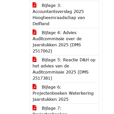
Bijlage 3:
Accountantsverslag 2025
Hoogheemraadschap van
Delfland
Bijlage 4: Advies
Auditcommissie over de
jaarstukken 2025 (DMS
2517062)
Bijlage 5: Reactie D&H op
het advies van de
Auditcommissie 2025 (DMS
2517381)
Bijlage 6:
Projectenboeken Waterkering
jaarstukken 2025
Bijlage 7: