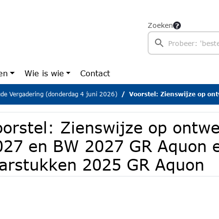
Zoeken
en
Wie is wie
Contact
gde Vergadering (donderdag 4 juni 2026)
Voorstel: Zienswijze op ontwerp PB 2027 en BW 2027 GR
oorstel: Zienswijze op ontw
027 en BW 2027 GR Aquon 
aarstukken 2025 GR Aquon