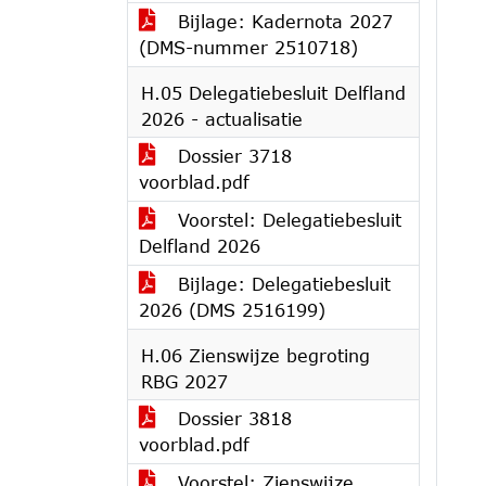
Bijlage: Kadernota 2027
(DMS-nummer 2510718)
H.05 Delegatiebesluit Delfland
2026 - actualisatie
Dossier 3718
voorblad.pdf
Voorstel: Delegatiebesluit
Delfland 2026
Bijlage: Delegatiebesluit
2026 (DMS 2516199)
H.06 Zienswijze begroting
RBG 2027
Dossier 3818
voorblad.pdf
Voorstel: Zienswijze