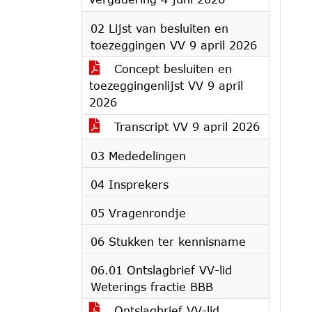
02 Lijst van besluiten en
toezeggingen VV 9 april 2026
Concept besluiten en
toezeggingenlijst VV 9 april
2026
Transcript VV 9 april 2026
03 Mededelingen
04 Insprekers
05 Vragenrondje
06 Stukken ter kennisname
06.01 Ontslagbrief VV-lid
Weterings fractie BBB
Ontslagbrief VV-lid