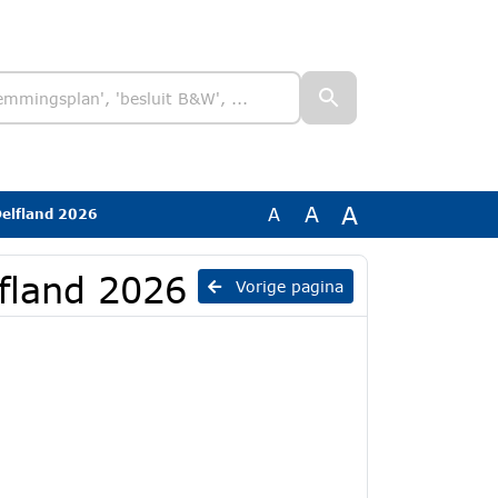
A
A
A
Delfland 2026
lfland 2026
Vorige pagina