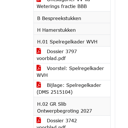
Weterings fractie BBB
B Bespreekstukken
H Hamerstukken
H.01 Spelregelkader WVH
Dossier 3797
voorblad.pdf
Voorstel: Spelregelkader
WVH
Bijlage: Spelregelkader
(DMS 2515104)
H.02 GR Slib
Ontwerpbegroting 2027
Dossier 3742
voorblad.pdf