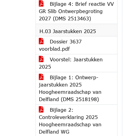
Bijlage 4: Brief reactie VV
GR Slib Ontwerpbegroting
2027 (DMS 2513463)
H.03 Jaarstukken 2025
Dossier 3637
voorblad.pdf
Voorstel: Jaarstukken
2025
Bijlage 1: Ontwerp-
jaarstukken 2025
Hoogheemraadschap van
Delfland (DMS 2518198)
Bijlage 2:
Controleverklaring 2025
Hoogheemraadschap van
Delfland WG