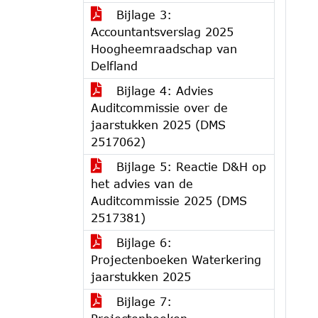
Bijlage 3:
Accountantsverslag 2025
Hoogheemraadschap van
Delfland
Bijlage 4: Advies
Auditcommissie over de
jaarstukken 2025 (DMS
2517062)
Bijlage 5: Reactie D&H op
het advies van de
Auditcommissie 2025 (DMS
2517381)
Bijlage 6:
Projectenboeken Waterkering
jaarstukken 2025
Bijlage 7: