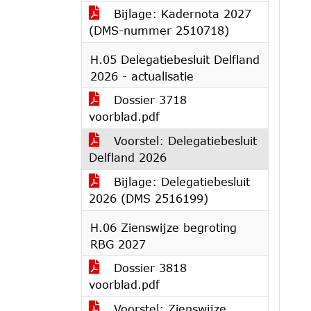
Bijlage: Kadernota 2027
(DMS-nummer 2510718)
H.05 Delegatiebesluit Delfland
2026 - actualisatie
Dossier 3718
voorblad.pdf
Voorstel: Delegatiebesluit
Delfland 2026
Bijlage: Delegatiebesluit
2026 (DMS 2516199)
H.06 Zienswijze begroting
RBG 2027
Dossier 3818
voorblad.pdf
Voorstel: Zienswijze