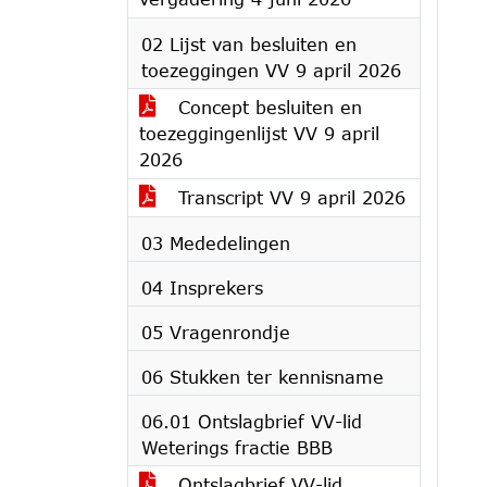
02 Lijst van besluiten en
toezeggingen VV 9 april 2026
Concept besluiten en
toezeggingenlijst VV 9 april
2026
Transcript VV 9 april 2026
03 Mededelingen
04 Insprekers
05 Vragenrondje
06 Stukken ter kennisname
06.01 Ontslagbrief VV-lid
Weterings fractie BBB
Ontslagbrief VV-lid