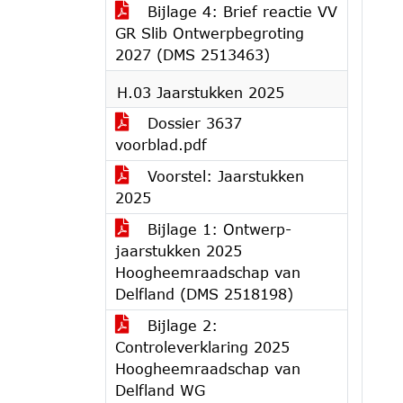
Bijlage 4: Brief reactie VV
GR Slib Ontwerpbegroting
2027 (DMS 2513463)
H.03 Jaarstukken 2025
Dossier 3637
voorblad.pdf
Voorstel: Jaarstukken
2025
Bijlage 1: Ontwerp-
jaarstukken 2025
Hoogheemraadschap van
Delfland (DMS 2518198)
Bijlage 2:
Controleverklaring 2025
Hoogheemraadschap van
Delfland WG