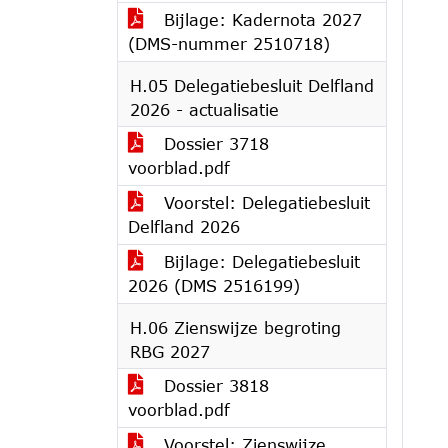
Bijlage: Kadernota 2027
(DMS-nummer 2510718)
H.05 Delegatiebesluit Delfland
2026 - actualisatie
Dossier 3718
voorblad.pdf
Voorstel: Delegatiebesluit
Delfland 2026
Bijlage: Delegatiebesluit
2026 (DMS 2516199)
H.06 Zienswijze begroting
RBG 2027
Dossier 3818
voorblad.pdf
Voorstel: Zienswijze