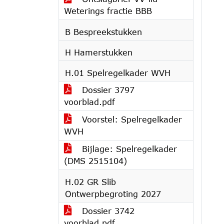
Weterings fractie BBB
B Bespreekstukken
H Hamerstukken
H.01 Spelregelkader WVH
Dossier 3797
voorblad.pdf
Voorstel: Spelregelkader
WVH
Bijlage: Spelregelkader
(DMS 2515104)
H.02 GR Slib
Ontwerpbegroting 2027
Dossier 3742
voorblad.pdf