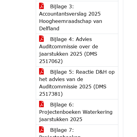
Bijlage 3:
Accountantsverslag 2025
Hoogheemraadschap van
Delfland
Bijlage 4: Advies
Auditcommissie over de
jaarstukken 2025 (DMS
2517062)
Bijlage 5: Reactie D&H op
het advies van de
Auditcommissie 2025 (DMS
2517381)
Bijlage 6:
Projectenboeken Waterkering
jaarstukken 2025
Bijlage 7: