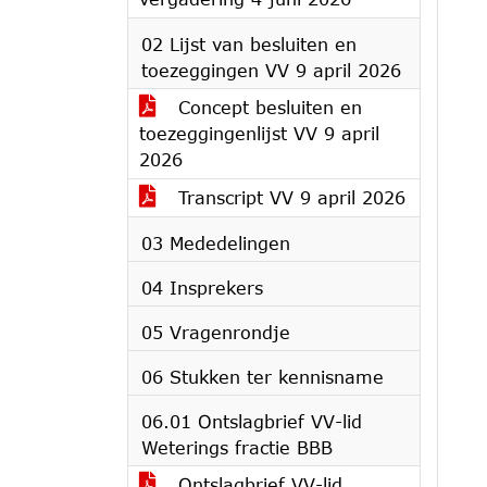
02 Lijst van besluiten en
toezeggingen VV 9 april 2026
Concept besluiten en
toezeggingenlijst VV 9 april
2026
Transcript VV 9 april 2026
03 Mededelingen
04 Insprekers
05 Vragenrondje
06 Stukken ter kennisname
06.01 Ontslagbrief VV-lid
Weterings fractie BBB
Ontslagbrief VV-lid