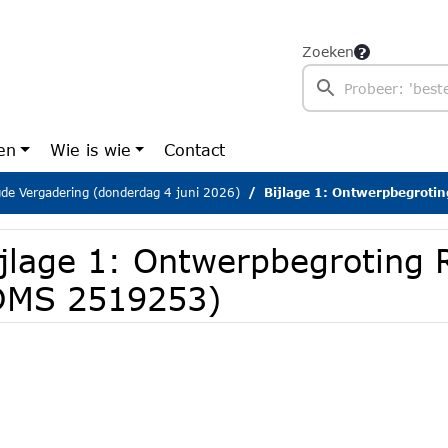
Zoeken
en
Wie is wie
Contact
gde Vergadering (donderdag 4 juni 2026)
Bijlage 1: Ontwerpbegroti
ijlage 1: Ontwerpbegroting
DMS 2519253)