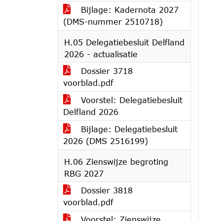
Bijlage: Kadernota 2027
(DMS-nummer 2510718)
H.05 Delegatiebesluit Delfland
2026 - actualisatie
Dossier 3718
voorblad.pdf
Voorstel: Delegatiebesluit
Delfland 2026
Bijlage: Delegatiebesluit
2026 (DMS 2516199)
H.06 Zienswijze begroting
RBG 2027
Dossier 3818
voorblad.pdf
Voorstel: Zienswijze