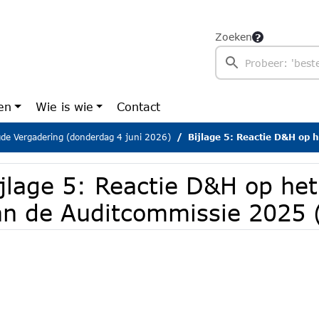
Zoeken
en
Wie is wie
Contact
gde Vergadering (donderdag 4 juni 2026)
Bijlage 5: Reactie D&H op het advies va
jlage 5: Reactie D&H op het
an de Auditcommissie 2025