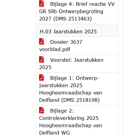
Bijlage 4: Brief reactie VV
GR Slib Ontwerpbegroting
2027 (DMS 2513463)
H.03 Jaarstukken 2025
Dossier 3637
voorblad.pdf
Voorstel: Jaarstukken
2025
Bijlage 1: Ontwerp-
jaarstukken 2025
Hoogheemraadschap van
Delfland (DMS 2518198)
Bijlage 2:
Controleverklaring 2025
Hoogheemraadschap van
Delfland WG