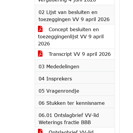
02 Lijst van besluiten en
toezeggingen VV 9 april 2026
Concept besluiten en
toezeggingenlijst VV 9 april
2026
Transcript VV 9 april 2026
03 Mededelingen
04 Insprekers
05 Vragenrondje
06 Stukken ter kennisname
06.01 Ontslagbrief VV-lid
Weterings fractie BBB
Ontslagbrief VV-lid