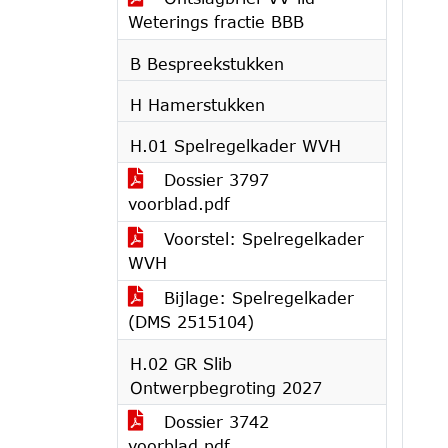
Weterings fractie BBB
B Bespreekstukken
H Hamerstukken
H.01 Spelregelkader WVH
Dossier 3797
voorblad.pdf
Voorstel: Spelregelkader
WVH
Bijlage: Spelregelkader
(DMS 2515104)
H.02 GR Slib
Ontwerpbegroting 2027
Dossier 3742
voorblad.pdf