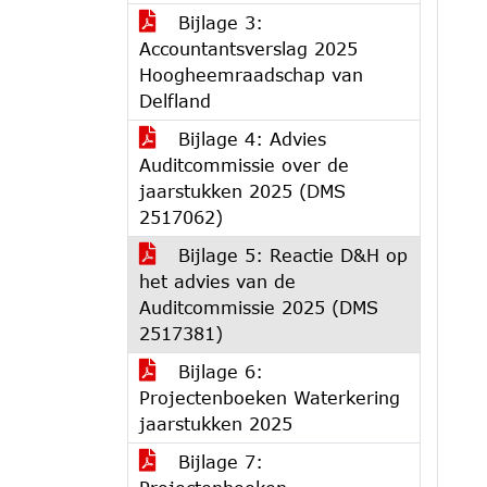
Bijlage 3:
Accountantsverslag 2025
Hoogheemraadschap van
Delfland
Bijlage 4: Advies
Auditcommissie over de
jaarstukken 2025 (DMS
2517062)
Bijlage 5: Reactie D&H op
het advies van de
Auditcommissie 2025 (DMS
2517381)
Bijlage 6:
Projectenboeken Waterkering
jaarstukken 2025
Bijlage 7: