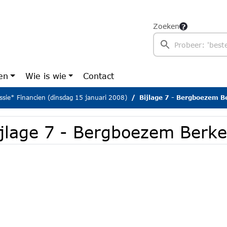
Zoeken
en
Wie is wie
Contact
sie* Financien (dinsdag 15 januari 2008)
Bijlage 7 - Bergboezem B
ijlage 7 - Bergboezem Berke