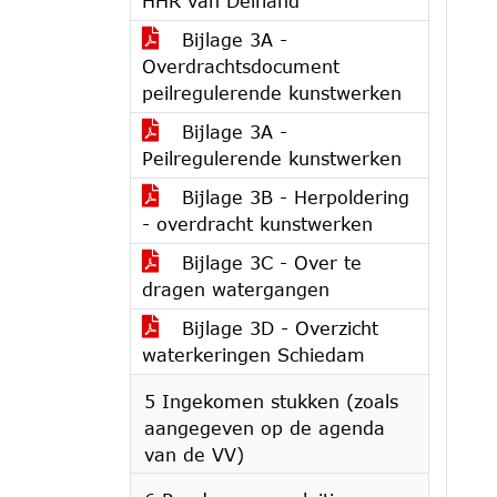
HHR van Delfland
Bijlage 3A -
Overdrachtsdocument
peilregulerende kunstwerken
Bijlage 3A -
Peilregulerende kunstwerken
Bijlage 3B - Herpoldering
- overdracht kunstwerken
Bijlage 3C - Over te
dragen watergangen
Bijlage 3D - Overzicht
waterkeringen Schiedam
5 Ingekomen stukken (zoals
aangegeven op de agenda
van de VV)