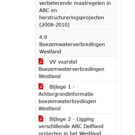
verbeterende maatregelen in
ABC en
herstructureringsprojecten
(2008-2010)
4.9
Boezemwaterverbredingen
Westland
VV voorstel
Boezemwaterverbredingen
Westland
Bijlage 1 -
Achtergrondinformatie
boezemwaterbredingen
Westland
Bijlage 2 - Ligging
verschillende ABC Delfland
projecten in het Westland