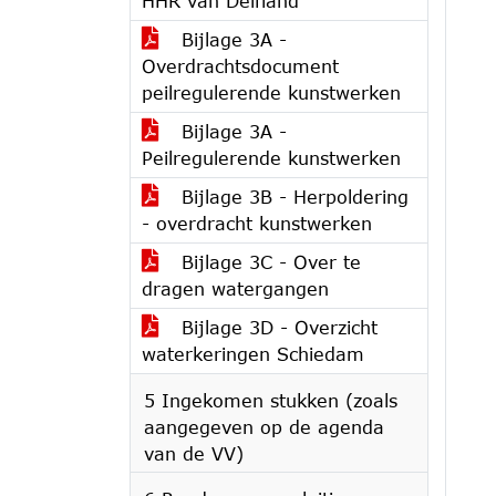
HHR van Delfland
Bijlage 3A -
Overdrachtsdocument
peilregulerende kunstwerken
Bijlage 3A -
Peilregulerende kunstwerken
Bijlage 3B - Herpoldering
- overdracht kunstwerken
Bijlage 3C - Over te
dragen watergangen
Bijlage 3D - Overzicht
waterkeringen Schiedam
5 Ingekomen stukken (zoals
aangegeven op de agenda
van de VV)