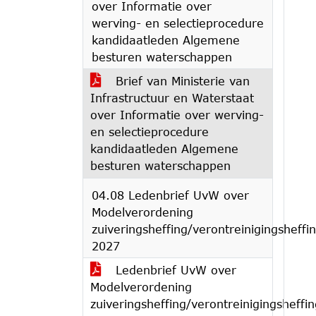
over Informatie over
werving- en selectieprocedure
kandidaatleden Algemene
besturen waterschappen
Brief van Ministerie van
Infrastructuur en Waterstaat
over Informatie over werving-
en selectieprocedure
kandidaatleden Algemene
besturen waterschappen
04.08 Ledenbrief UvW over
Modelverordening
zuiveringsheffing/verontreinigingsheffi
2027
Ledenbrief UvW over
Modelverordening
zuiveringsheffing/verontreinigingsheffin