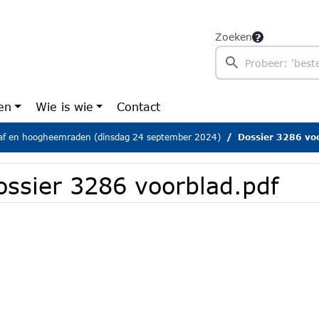
Zoeken
en
Wie is wie
Contact
aaf en hoogheemraden (dinsdag 24 september 2024)
Dossier 3286 voo
ossier 3286 voorblad.pdf