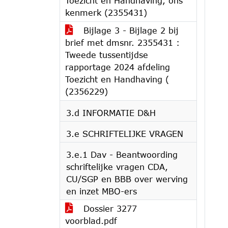
Toezicht en Handhaving, ons
kenmerk (2355431)
Bijlage 3 - Bijlage 2 bij
brief met dmsnr. 2355431 :
Tweede tussentijdse
rapportage 2024 afdeling
Toezicht en Handhaving (
(2356229)
3.d INFORMATIE D&H
3.e SCHRIFTELIJKE VRAGEN
3.e.1 Dav - Beantwoording
schriftelijke vragen CDA,
CU/SGP en BBB over werving
en inzet MBO-ers
Dossier 3277
voorblad.pdf