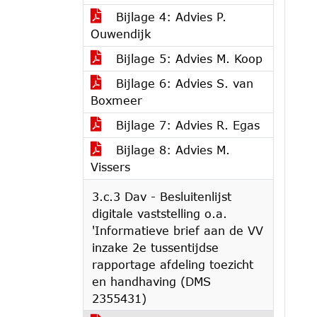
Bijlage 4: Advies P.
Ouwendijk
Bijlage 5: Advies M. Koop
Bijlage 6: Advies S. van
Boxmeer
Bijlage 7: Advies R. Egas
Bijlage 8: Advies M.
Vissers
3.c.3 Dav - Besluitenlijst
digitale vaststelling o.a.
'Informatieve brief aan de VV
inzake 2e tussentijdse
rapportage afdeling toezicht
en handhaving (DMS
2355431)