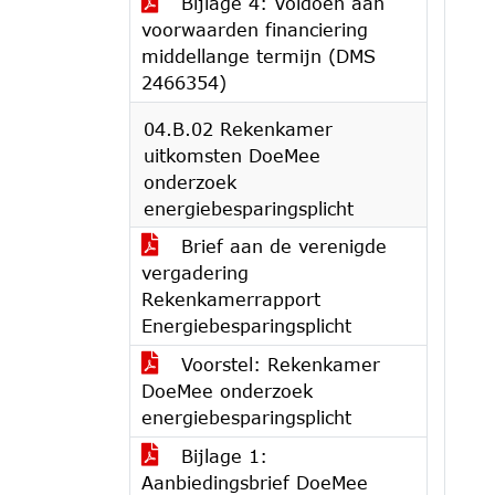
Bijlage 4: Voldoen aan
voorwaarden financiering
middellange termijn (DMS
2466354)
04.B.02 Rekenkamer
uitkomsten DoeMee
onderzoek
energiebesparingsplicht
Brief aan de verenigde
vergadering
Rekenkamerrapport
Energiebesparingsplicht
Voorstel: Rekenkamer
DoeMee onderzoek
energiebesparingsplicht
Bijlage 1:
Aanbiedingsbrief DoeMee