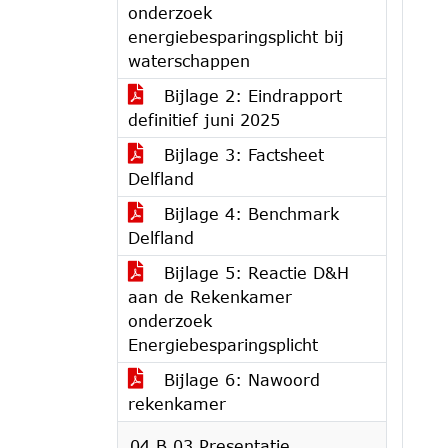
onderzoek
energiebesparingsplicht bij
waterschappen
Bijlage 2: Eindrapport
definitief juni 2025
Bijlage 3: Factsheet
Delfland
Bijlage 4: Benchmark
Delfland
Bijlage 5: Reactie D&H
aan de Rekenkamer
onderzoek
Energiebesparingsplicht
Bijlage 6: Nawoord
rekenkamer
04.B.03 Presentatie