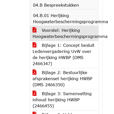
04.B Bespreekstukken
04.B.01 Herijking
Hoogwaterbeschermingsprogramma
Voorstel: Herijking
Hoogwaterbeschermingsprogramma
Bijlage 1: Concept besluit
Ledenvergadering UvW over
de herijking HWBP (DMS
2466347)
Bijlage 2: Bestuurlijke
afsprakenset herijking HWBP
(DMS 2466350)
Bijlage 3: Samenvatting
inhoud herijking HWBP
(2466455)