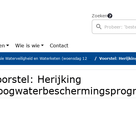
Zoeken
en
Wie is wie
Contact
Waterveiligheid en Waterketen (woensdag 12 november 2025)
Voorstel: Herijkin
orstel: Herijking
oogwaterbeschermingspro