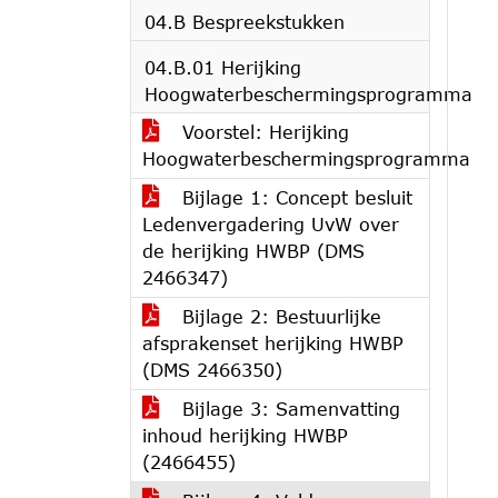
04.B Bespreekstukken
04.B.01 Herijking
Hoogwaterbeschermingsprogramma
Voorstel: Herijking
Hoogwaterbeschermingsprogramma
Bijlage 1: Concept besluit
Ledenvergadering UvW over
de herijking HWBP (DMS
2466347)
Bijlage 2: Bestuurlijke
afsprakenset herijking HWBP
(DMS 2466350)
Bijlage 3: Samenvatting
inhoud herijking HWBP
(2466455)