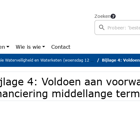
Zoeken
en
Wie is wie
Contact
Waterveiligheid en Waterketen (woensdag 12 november 2025)
Bijlage 4: Voldoen aan voorwa
ijlage 4: Voldoen aan voorw
inanciering middellange ter