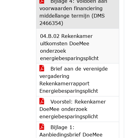
Bijlage 4: Voldoen aan
voorwaarden financiering
middellange termijn (DMS
2466354)
04.B.02 Rekenkamer
uitkomsten DoeMee
onderzoek
energiebesparingsplicht
Brief aan de verenigde
vergadering
Rekenkamerrapport
Energiebesparingsplicht
Voorstel: Rekenkamer
DoeMee onderzoek
energiebesparingsplicht
Bijlage 1:
Aanbiedingsbrief DoeMee