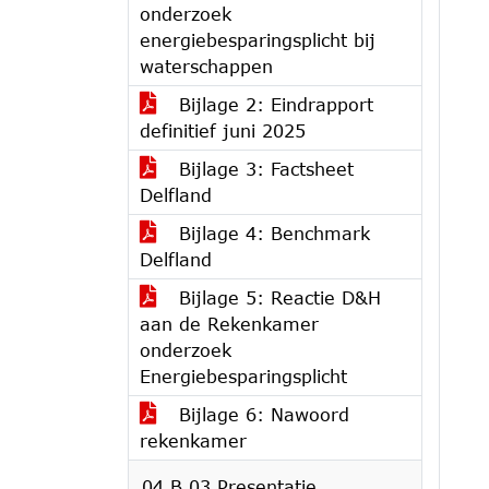
onderzoek
energiebesparingsplicht bij
waterschappen
Bijlage 2: Eindrapport
definitief juni 2025
Bijlage 3: Factsheet
Delfland
Bijlage 4: Benchmark
Delfland
Bijlage 5: Reactie D&H
aan de Rekenkamer
onderzoek
Energiebesparingsplicht
Bijlage 6: Nawoord
rekenkamer
04.B.03 Presentatie