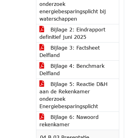
onderzoek
energiebesparingsplicht bij
waterschappen
Bijlage 2: Eindrapport
definitief juni 2025
Bijlage 3: Factsheet
Delfland
Bijlage 4: Benchmark
Delfland
Bijlage 5: Reactie D&H
aan de Rekenkamer
onderzoek
Energiebesparingsplicht
Bijlage 6: Nawoord
rekenkamer
04.B.03 Presentatie