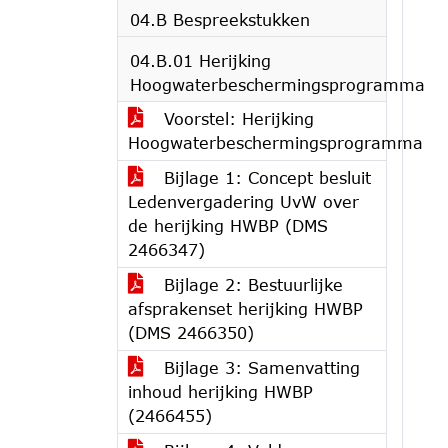
04.B Bespreekstukken
04.B.01 Herijking
Hoogwaterbeschermingsprogramma
Voorstel: Herijking
Hoogwaterbeschermingsprogramma
Bijlage 1: Concept besluit
Ledenvergadering UvW over
de herijking HWBP (DMS
2466347)
Bijlage 2: Bestuurlijke
afsprakenset herijking HWBP
(DMS 2466350)
Bijlage 3: Samenvatting
inhoud herijking HWBP
(2466455)