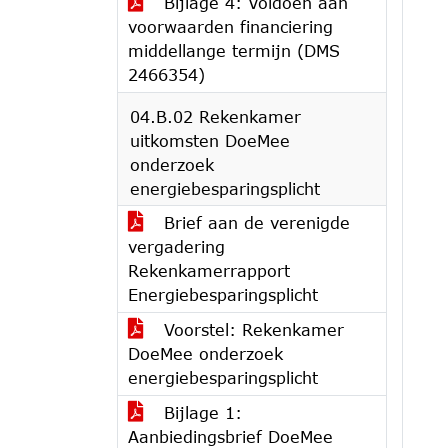
Bijlage 4: Voldoen aan
voorwaarden financiering
middellange termijn (DMS
2466354)
04.B.02 Rekenkamer
uitkomsten DoeMee
onderzoek
energiebesparingsplicht
Brief aan de verenigde
vergadering
Rekenkamerrapport
Energiebesparingsplicht
Voorstel: Rekenkamer
DoeMee onderzoek
energiebesparingsplicht
Bijlage 1:
Aanbiedingsbrief DoeMee